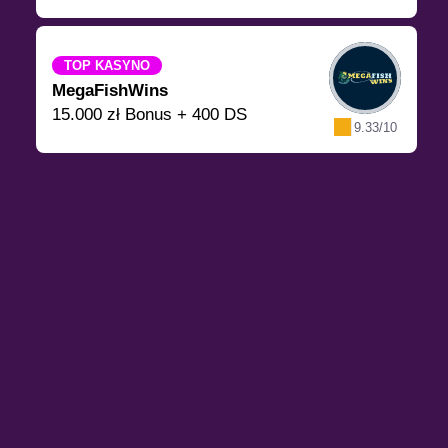
TOP KASYNO
MegaFishWins
15.000 zł Bonus + 400 DS
9.33/10