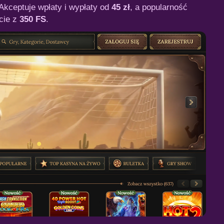
Akceptuje wpłaty i wypłaty od
45 zł
, a popularność
cie z
350 FS
.