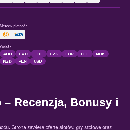
Metody płatności
Waluty
AUD
CAD
CHF
CZK
EUR
HUF
NOK
NZD
PLN
USD
 – Recenzja, Bonusy i
odu. Strona zawiera ofertę slotów, gry stołowe oraz