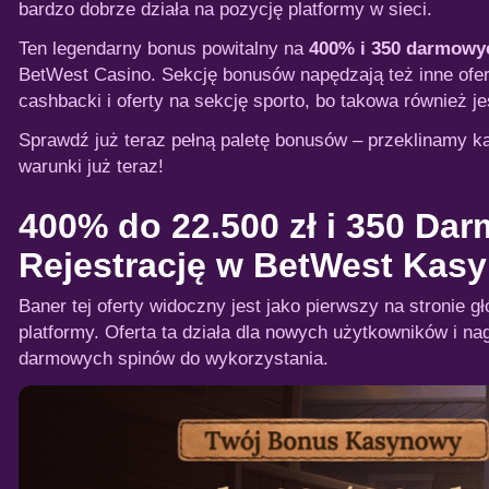
bardzo dobrze działa na pozycję platformy w sieci.
Ten legendarny bonus powitalny na
400% i 350 darmowy
BetWest Casino. Sekcję bonusów napędzają też inne ofe
cashbacki i oferty na sekcję sporto, bo takowa również je
Sprawdź już teraz pełną paletę bonusów – przeklinamy ka
warunki już teraz!
400% do 22.500 zł i 350 D
Rejestrację w BetWest Kas
Baner tej oferty widoczny jest jako pierwszy na stronie 
platformy. Oferta ta działa dla nowych użytkowników i n
darmowych spinów do wykorzystania.