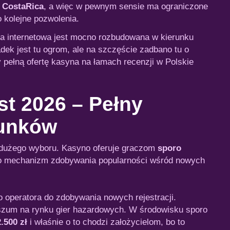
i
CostaRica
, a więc w pewnym sensie ma ograniczone
o kolejne pozwolenia.
na internetowa jest mocno rozbudowana w kierunku
adek jest tu ogrom, ale na szczęście zadbano tu o
y pełną ofertę kasyna na łamach recenzji w Polskie
t 2026 – Pełny
runków
 dużego wyboru. Kasyno oferuje graczom
sporo
ko mechanizm zdobywania popularności wśród nowych
 operatora do zdobywania nowych rejestracji.
szum na rynku gier hazardowych. W środowisku sporo
.500 zł
i właśnie o to chodzi założycielom, bo to