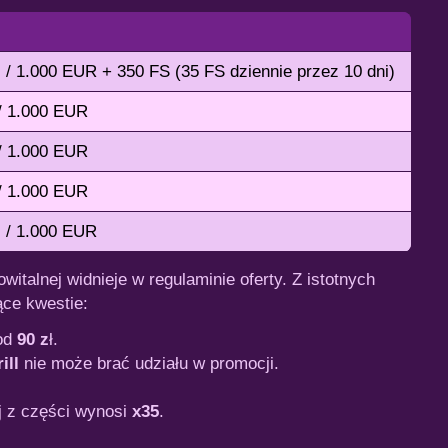
/ 1.000 EUR + 350 FS (35 FS dziennie przez 10 dni)
/ 1.000 EUR
/ 1.000 EUR
/ 1.000 EUR
 / 1.000 EUR
witalnej widnieje w regulaminie oferty. Z istotnych
ące kwestie:
 od
90 z
ł.
ill
nie może brać udziału w promocji.
j z części wynosi
x35
.