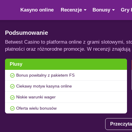
Kasyno online
Recenzje
Bonusy
Gry
Podsumowanie
Betwest Casino to platforma online z grami slotowymi, sto
płatności oraz różnorodne promocje. W recenzji znajdują 
Plusy
Bonus powitalny z pakietem FS
Ciekawy motyw kasyna online
Niskie warunki wager
Oferta wielu bonusów
Przeczyta