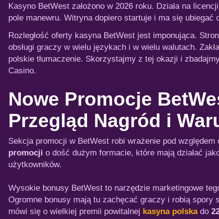
Kasyno BetWest założono w 2026 roku. Działa na licencj
pole manewru. Witryna dopiero startuje i ma się ubiegać 
Rozległość oferty kasyna BetWest jest imponująca. Stro
obsługi graczy w wielu językach i w wielu walutach. Zakł
polskie tłumaczenie. Skorzystajmy z tej okazji i zbadajm
Casino.
Nowe Promocje BetWes
Przegląd Nagród i Wa
Sekcja promocji w BetWest robi wrażenie pod względem
promocji
o dość dużym formacie, które mają działać ja
użytkowników.
Wysokie bonusy BetWest to narzędzie marketingowe tego
Ogromne bonusy mają tu zachęcać graczy i robią spory 
mówi się o wielkiej premii powitalnej
kasyna polska
do
22