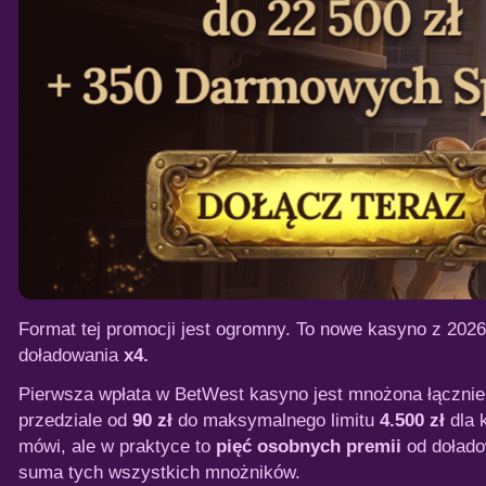
Format tej promocji jest ogromny. To nowe kasyno z 202
doładowania
x4.
Pierwsza wpłata w BetWest kasyno jest mnożona łączni
przedziale od
90 zł
do maksymalnego limitu
4.500 zł
dla 
mówi, ale w praktyce to
pięć osobnych premii
od dołado
suma tych wszystkich mnożników.