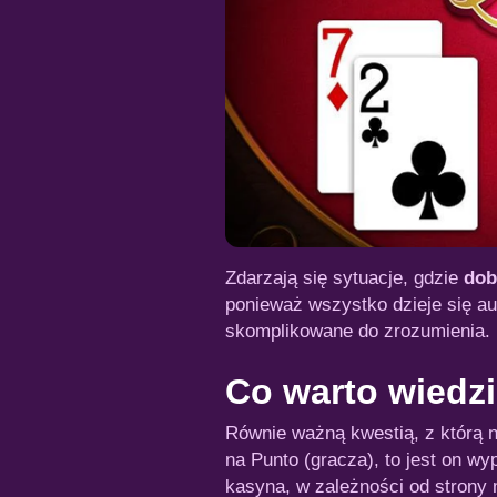
Zdarzają się sytuacje, gdzie
dob
ponieważ wszystko dzieje się aut
skomplikowane do zrozumienia. 
Co warto wiedzi
Równie ważną kwestią, z którą 
na Punto (gracza), to jest on w
kasyna, w zależności od strony m