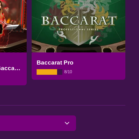
Baccarat Pro
XXXtreme Lightning Baccarat
8/10