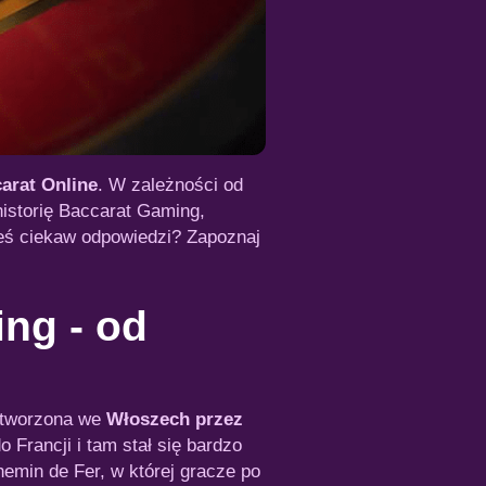
arat Online
. W zależności od
historię Baccarat Gaming,
teś ciekaw odpowiedzi? Zapoznaj
ing - od
 stworzona we
Włoszech przez
o Francji i tam stał się bardzo
emin de Fer, w której gracze po