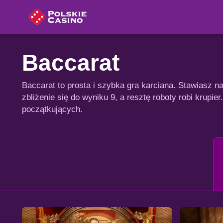
Baccarat
Baccarat to prosta i szybka gra karciana. Stawiasz n
zbliżenie się do wyniku 9, a resztę roboty robi krupi
początkujących.