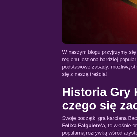
W naszym blogu przyjrzymy się b
regionu jest ona bardziej popula
podstawowe zasady, możliwą str
się z naszą treścią!
Historia Gry
czego się za
Swoje początki gra karciana Bac
Felixa Falguiere’a
, to właśnie o
popularną rozrywką wśród arysto