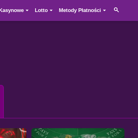
 Kasynowe
Lotto
Metody Płatności