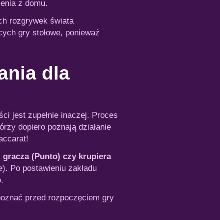
enia z domu.
ych rozgrywek świata
ących gry stołowe, ponieważ
ania dla
ci jest zupełnie inaczej. Proces
rzy dopiero poznają działanie
accarat!
k
gracza (Punto) czy krupiera
e). Po postawieniu zakładu
.
zapoznać przed rozpoczęciem gry