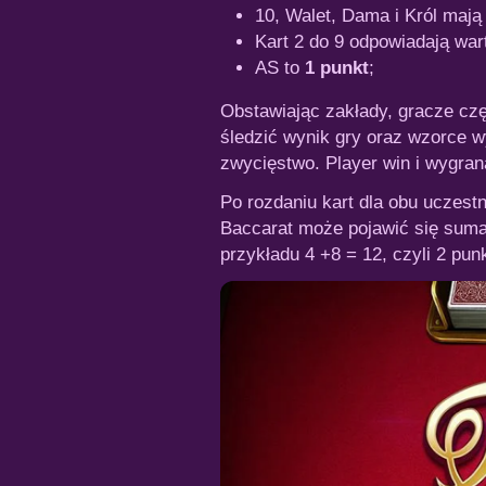
10, Walet, Dama i Król maj
Kart 2 do 9 odpowiadają war
AS to
1 punkt
;
Obstawiając zakłady, gracze czę
śledzić wynik gry oraz wzorce w
zwycięstwo. Player win i wygra
Po rozdaniu kart dla obu uczest
Baccarat może pojawić się sum
przykładu 4 +8 = 12, czyli 2 punk