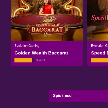
Evolution Gaming
Evolution 
Golden Wealth Baccarat
Speed 
8.9/10
Spis treści