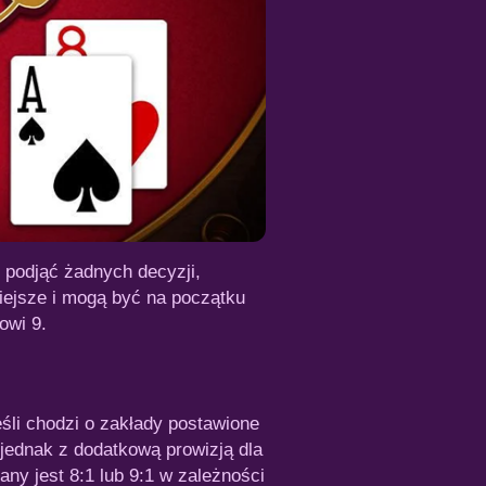
podjąć żadnych decyzji,
niejsze i mogą być na początku
owi 9.
eśli chodzi o zakłady postawione
 jednak z dodatkową prowizją dla
any jest 8:1 lub 9:1 w zależności