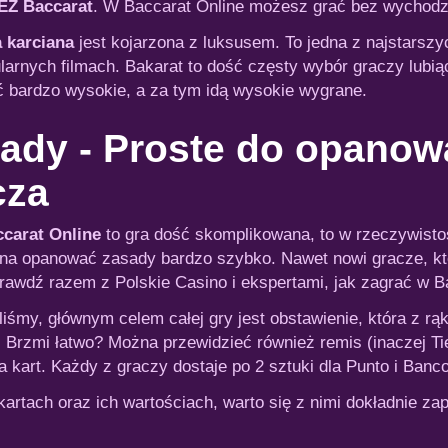
EZ Baccarat
. W Baccarat Online możesz grać bez wychodz
a karciana
jest kojarzona z luksusem. To jedna z najstarsz
larnych filmach. Bakarat to dość częsty wybór graczy lubi
ć bardzo wysokie, a za tym idą wysokie wygrane.
ady - Proste do opanow
cza
carat Online
to gra dość skomplikowana, to w rzeczywistoś
żna opanować zasady bardzo szybko. Nawet nowi gracze, któ
Sprawdź razem z Polskie Casino i ekspertami, jak zagrać w B
liśmy, głównym celem całej gry jest obstawienie, która z rą
9. Brzmi łatwo? Można przewidzieć również remis (inaczej Ti
 kart. Każdy z graczy dostaje po 2 sztuki dla Punto i Banco
 kartach oraz ich wartościach, warto się z nimi dokładnie 