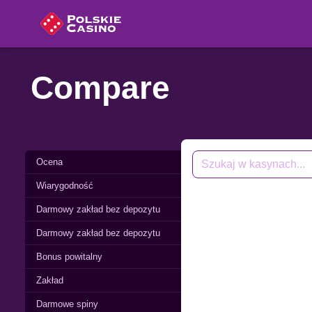
Compare
Ocena
Wiarygodność
Darmowy zakład bez depozytu
Darmowy zakład bez depozytu
Bonus powitalny
Zakład
Darmowe spiny