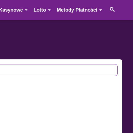
 Kasynowe
Lotto
Metody Płatności