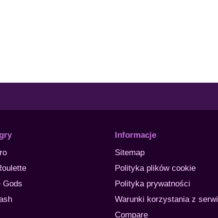
gry
Informacje
ro
Sitemap
oulette
Polityka plików cookie
e Gods
Polityka prywatności
ash
Warunki korzystania z serw
Compare