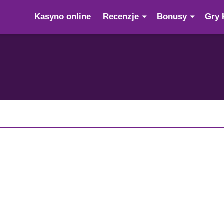
Kasyno online
Recenzje
Bonusy
Gry