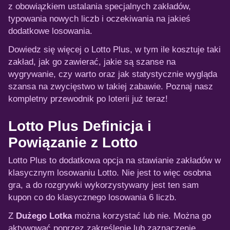
z obowiązkiem ustalania specjalnych zakładów,
typowania nowych liczb i oczekiwania na jakieś
dodatkowe losowania.
Dowiedz się więcej o Lotto Plus, w tym ile kosztuje taki
zakład, jak go zawierać, jakie są szanse na
wygrywanie, czy warto oraz jak statystycznie wygląda
szansa na zwycięstwo w takiej zabawie. Poznaj nasz
kompletny przewodnik po loterii już teraz!
Lotto Plus Definicja i
Powiązanie z Lotto
Lotto Plus to dodatkowa opcja na stawianie zakładów w
klasycznym losowaniu Lotto. Nie jest to więc osobna
gra, a do rozgrywki wykorzystywany jest ten sam
kupon co do klasycznego losowania 6 liczb.
Z
Dużego Lotka
można korzystać lub nie. Można go
aktywować poprzez zakreślenie lub zaznaczenie