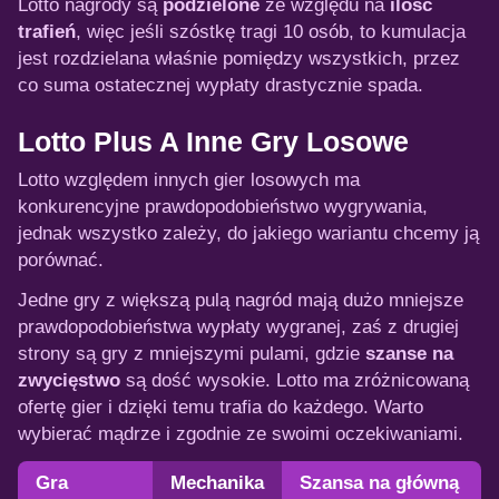
Lotto nagrody są
podzielone
ze względu na
ilość
trafień
, więc jeśli szóstkę tragi 10 osób, to kumulacja
jest rozdzielana właśnie pomiędzy wszystkich, przez
co suma ostatecznej wypłaty drastycznie spada.
Lotto Plus A Inne Gry Losowe
Lotto względem innych gier losowych ma
konkurencyjne prawdopodobieństwo wygrywania,
jednak wszystko zależy, do jakiego wariantu chcemy ją
porównać.
Jedne gry z większą pulą nagród mają dużo mniejsze
prawdopodobieństwa wypłaty wygranej, zaś z drugiej
strony są gry z mniejszymi pulami, gdzie
szanse na
zwycięstwo
są dość wysokie. Lotto ma zróżnicowaną
ofertę gier i dzięki temu trafia do każdego. Warto
wybierać mądrze i zgodnie ze swoimi oczekiwaniami.
Gra
Mechanika
Szansa na główną