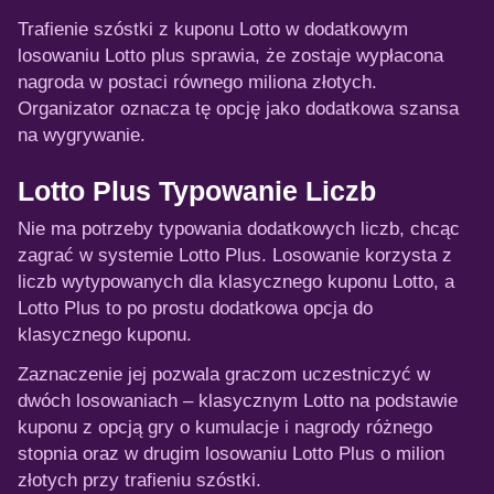
Trafienie szóstki z kuponu Lotto w dodatkowym
losowaniu Lotto plus sprawia, że zostaje wypłacona
nagroda w postaci równego miliona złotych.
Organizator oznacza tę opcję jako dodatkowa szansa
na wygrywanie.
Lotto Plus Typowanie Liczb
Nie ma potrzeby typowania dodatkowych liczb, chcąc
zagrać w systemie Lotto Plus. Losowanie korzysta z
liczb wytypowanych dla klasycznego kuponu Lotto, a
Lotto Plus to po prostu dodatkowa opcja do
klasycznego kuponu.
Zaznaczenie jej pozwala graczom uczestniczyć w
dwóch losowaniach – klasycznym Lotto na podstawie
kuponu z opcją gry o kumulacje i nagrody różnego
stopnia oraz w drugim losowaniu Lotto Plus o milion
złotych przy trafieniu szóstki.