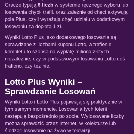
Gracze typują
6 liczb
w systemie ręcznego wyboru lub
losowania chybił trafił, oraz zależnie od chęci aktywują
pole Plus, czyli wyrażają chęć udziału w dodatkowym
losowaniu za dopłatą 1 zł.
Wyniki Lotto Plus jako dodatkowego losowania są
sprawdzane z liczbami kuponu Lotto, a trafienie
kompletu to szansa na wypłatę miliona złotych
niezależnie, czy w podstawowym losowaniu Lotto coś
trafiono, czy też nie.
Lotto Plus Wyniki –
Sprawdzanie Losowań
Wyniki Lotto i Lotto Plus pojawiają się praktycznie w
tym samym momencie. Losowania tych loterii
następują bezpośrednio po sobie. Wylosowane liczby
można sprawdzić przez internet, w kolekturze lub
śledząc losowanie na żywo w telewizji.