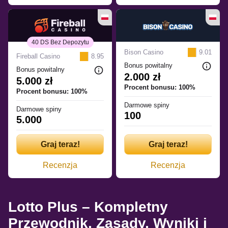
40 DS Bez Depozytu
Bison Casino
9.01
Fireball Casino
8.95
Bonus powitalny
Bonus powitalny
2.000 zł
5.000 zł
Procent bonusu: 100%
Procent bonusu: 100%
Darmowe spiny
Darmowe spiny
100
5.000
Graj teraz!
Graj teraz!
Recenzja
Recenzja
Lotto Plus – Kompletny
Przewodnik, Zasady, Wyniki i