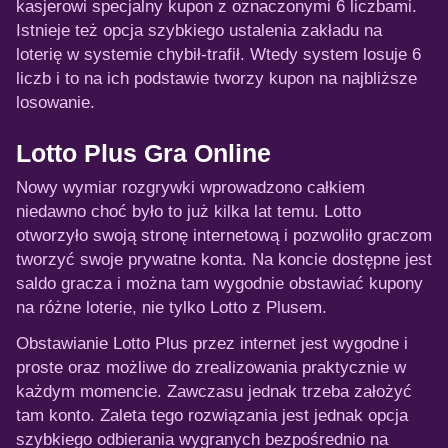
kasjerowi specjalny kupon z oznaczonymi 6 liczbami.
Istnieje też opcja szybkiego ustalenia zakładu na
loterię w systemie chybił-trafił. Wtedy system losuje 6
liczb i to na ich podstawie tworzy kupon na najbliższe
losowanie.
Lotto Plus Gra Online
Nowy wymiar rozgrywki wprowadzono całkiem
niedawno choć było to już kilka lat temu. Lotto
otworzyło swoją stronę internetową i pozwoliło graczom
tworzyć swoje prywatne konta. Na koncie dostępne jest
saldo gracza i można tam wygodnie obstawiać kupony
na różne loterie, nie tylko Lotto z Plusem.
Obstawianie Lotto Plus przez internet jest wygodne i
proste oraz możliwe do zrealizowania praktycznie w
każdym momencie. Zawczasu jednak trzeba założyć
tam konto. Zaleta tego rozwiązania jest jednak opcja
szybkiego odbierania wygranych bezpośrednio na