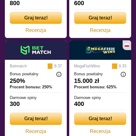
800
600
Graj teraz!
Graj teraz!
Recenzja
Recenzja
Betmatch
8.37
MegaFishWins
9.33
Bonus powitalny
Bonus powitalny
250%
15.000 zł
Procent bonusu: 250%
Procent bonusu: 625%
Darmowe spiny
Darmowe spiny
300
400
Graj teraz!
Graj teraz!
Recenzja
Recenzja