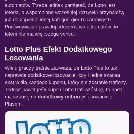
automatów. Trzeba jednak pamiętać, że Lotto jest
loterią, a wspomniane wcześniej rozrywki przynależą
już do zupełnie innej kategori gier hazardowych.
Porównywanie prawdopodobieństwa automatów do
loterii nie ma większego sensu.
Lotto Plus Efekt Dodatkowego
Losowania
Wielu graczy trafnie zauważa, że Lotto Plus to tak
naprawdę dodatkowe losowanie, czyli jedna szansa
ekstra dla każdego kuponu, który nie zostanie trafiony.
Jednak nawet jeśli kupon Lotto trafi szóstkę, to nadal
ma szansę na
dodatkowy milion
w losowaniu z
Plusem.