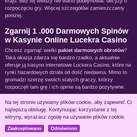
kraju. Bez tej wiedzy nie warto podejmować decyzji o
rozpoczęciu gry. Więcej szczegółów zamieszczamy
poniżej.
Zgarnij 1 .000 Darmowych Spinów
w Kasynie Online Lucekra Casino
Chcesz zgarnąć wielki
pakiet darmowych obrotów
?
Taka okazja zdarza się bardzo rzadko, a aktualnie
oferuje ją kasyno internetowe Luckera Casino, które na
rynki hazardowych działa od dość niedawna. Mimo to
gromadzi szerzę swoich stałych graczy, którzy
rozpoczęli tam grę i ich opinie są bardzo pozytywne.
W bonusie powitalnym masz szansę otrzymać bonus w
Na tej stronie używamy plików cookie, aby zapewnić Ci
gotówce do maksymalnie 10.000 PLN, a do tego 1.000
najlepszą obsługę. Kontynuując korzystanie z tej
darmowych spinów. Aktywacja promocji następnuje po
witryny, wyrażasz zgodę na używanie plików cookie.
dokonaniu minimalnego depozytu kasyna. Aby wypłacić
bonus i odebrać prawdziwe pieniądze będziesz musiał
Zaakceptowano
Odmówiono
spełnić wymagania dotyczące obrotu. Więcej