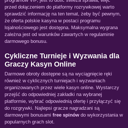
programów VIP, jest to dość świeża sprawa, więc
przed dołączeniem do platformy rozrywkowej warto
sprawdzić informację na ten temat, żeby być pewnym,
że oferta polskie kasyna w postaci programu
lojalnościowego jest dostępna. Maksymalna wygrana
zależna jest od warunków zawartych w regulaminie
darmowego bonusu.
Cykliczne Turnieje i Wyzwania dla
Graczy Kasyn Online
Darmowe obroty dostępne są na wyciągnięcie ręki
również w cyklicznych turniejach i wyzwaniach
organizowanych przez wiele kasyn online. Wystarczy
przejść do odpowiedniej zakładki na wybranej
platformie, wybrać odpowiednią ofertę i przyłączyć się
do rozgrywki. Najlepsi gracze nagradzani są
darmowymi bonusami
free spinów
do wykorzystania w
popularnych grach slot.