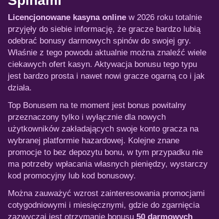
Spinami
Licencjonowane kasyna online
w 2026 roku totalnie
przyjęły do siebie informację, że gracze bardzo lubią
odebrać bonusy darmowych spinów do swojej gry.
Właśnie z tego powodu aktualnie można znaleźć wiele
ciekawych ofert kasyn. Aktywacja bonusu tego typu
jest bardzo prosta i nawet nowi gracze ogarną co i jak
działa.
Top Bonusem na te moment jest bonus powitalny
przeznaczony tylko i wyłącznie dla nowych
użytkowników zakładających swoje konto gracza na
wybranej platformie hazardowej. Kolejne znane
promocje to bez depozytu bonu, w tym przypadku nie
ma potrzeby wpłacania własnych pieniędzy, wystarczy
kod promocyjny lub kod bonusowy.
Można zauważyć wzrost zainteresowania promocjami
cotygodniowymi i miesięcznymi, gdzie do zgarnięcia
zazwyczaj jest otrzymanie bonusu
50 darmowych