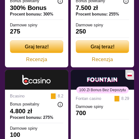
Bonus powitalny
Bonus powitalny
300% Bonus
7.500 zł
Procent bonusu: 300%
Procent bonusu: 255%
Darmowe spiny
Darmowe spiny
275
250
Graj teraz!
Graj teraz!
Recenzja
Recenzja
100 Zł Bonus Bez Depozytu
Bcasino
8.2
Fontan casino
8.29
Bonus powitalny
Darmowe spiny
4.800 zł
700
Procent bonusu: 275%
Darmowe spiny
100