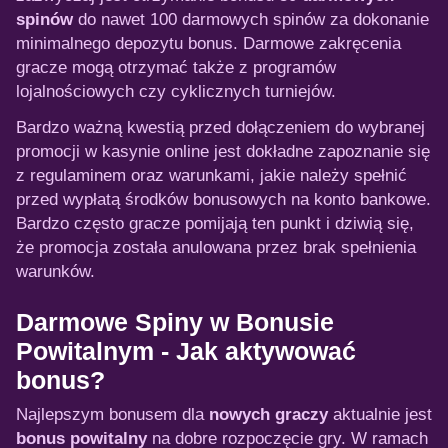
spinów
do nawet 100 darmowych spinów za dokonanie
minimalnego depozytu bonus. Darmowe zakręcenia
gracze mogą otrzymać także z programów
lojalnościowych czy cyklicznych turniejów.
Bardzo ważną kwestią przed dołączeniem do wybranej
promocji w kasynie online jest dokładne zapoznanie się
z regulaminem oraz warunkami, jakie należy spełnić
przed wypłatą środków bonusowych na konto bankowe.
Bardzo często gracze pomijają ten punkt i dziwią się,
że promocja została anulowana przez brak spełnienia
warunków.
Darmowe Spiny w Bonusie
Powitalnym - Jak aktywować
bonus?
Najlepszym bonusem dla
nowych graczy
aktualnie jest
bonus powitalny
na dobre rozpoczęcie gry. W ramach