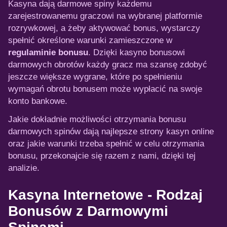
Kasyna dają darmowe spiny każdemu
zarejestrowanemu graczowi na wybranej platformie
rozrywkowej, a żeby aktywować bonus, wystarczy
spełnić określone warunki zamieszczone w
regulaminie bonusu
. Dzięki kasyno bonusowi
darmowych obrotów każdy gracz ma szansę zdobyć
jeszcze większe wygrane, które po spełnieniu
wymagań obrotu bonusem może wypłacić na swoje
konto bankowe.
Jakie dokładnie możliwości otrzymania bonusu
darmowych spinów dają najlepsze strony kasyn online
oraz jakie warunki trzeba spełnić w celu otrzymania
bonusu, przekonajcie się razem z nami, dzięki tej
analizie.
Kasyna Internetowe - Rodzaj
Bonusów z Darmowymi