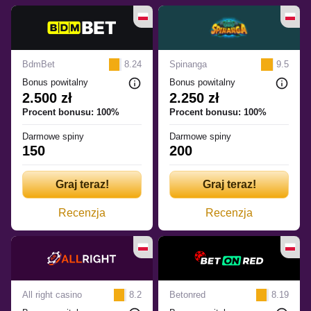
BdmBet
8.24
Spinanga
9.5
Bonus powitalny
Bonus powitalny
2.500 zł
2.250 zł
Procent bonusu: 100%
Procent bonusu: 100%
Darmowe spiny
Darmowe spiny
150
200
Graj teraz!
Graj teraz!
Recenzja
Recenzja
All right casino
8.2
Betonred
8.19