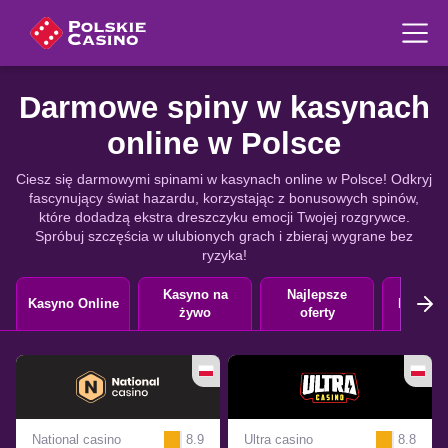
Me
Darmowe spiny w kasynach
online w Polsce
Ciesz się darmowymi spinami w kasynach online w Polsce! Odkryj
fascynujący świat hazardu, korzystając z bonusowych spinów,
które dodadzą ekstra dreszczyku emocji Twojej rozgrywce.
Spróbuj szczęścia w ulubionych grach i zbieraj wygrane bez
ryzyka!
Kasyno na
Najlepsze
Kasyno Online
Nowe k
żywo
oferty
National casino
8.9
Ultra casino
8.8