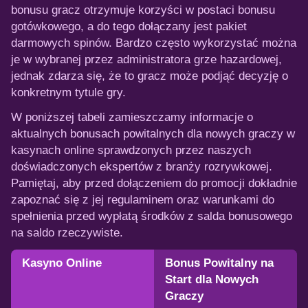
bonusu gracz otrzymuje korzyści w postaci bonusu
gotówkowego, a do tego dołączany jest pakiet
darmowych spinów. Bardzo często wykorzystać można
je w wybranej przez administratora grze hazardowej,
jednak zdarza się, że to gracz może podjąć decyzję o
konkretnym tytule gry.
W poniższej tabeli zamieszczamy informacje o
aktualnych bonusach powitalnych dla nowych graczy w
kasynach online sprawdzonych przez naszych
doświadczonych ekspertów z branży rozrywkowej.
Pamiętaj, aby przed dołączeniem do promocji dokładnie
zapoznać się z jej regulaminem oraz warunkami do
spełnienia przed wypłatą środków z salda bonusowego
na saldo rzeczywiste.
Kasyno Online
Bonus Powitalny na
Start dla Nowych
Graczy