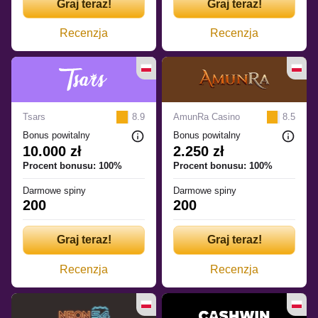
Graj teraz!
Graj teraz!
Recenzja
Recenzja
Tsars
8.9
AmunRa Casino
8.5
Bonus powitalny
Bonus powitalny
10.000 zł
2.250 zł
Procent bonusu: 100%
Procent bonusu: 100%
Darmowe spiny
Darmowe spiny
200
200
Graj teraz!
Graj teraz!
Recenzja
Recenzja