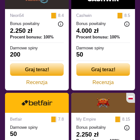
Neon54
8.4
Cashwin
8.5
Bonus powitalny
Bonus powitalny
2.250 zł
4.000 zł
Procent bonusu: 100%
Procent bonusu: 100%
Darmowe spiny
Darmowe spiny
200
50
Graj teraz!
Graj teraz!
Recenzja
Recenzja
Betfair
7.8
My Empire
8.15
Darmowe spiny
Bonus powitalny
50
2.250 zł