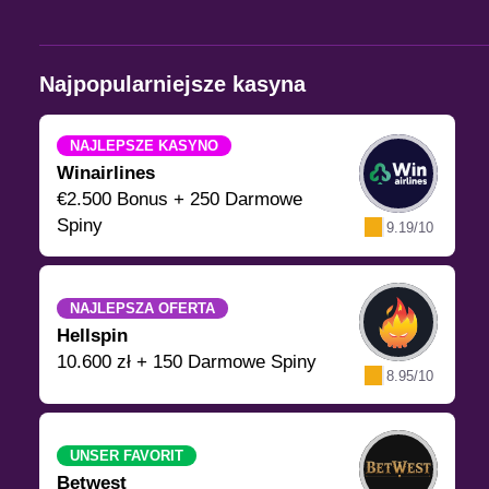
Najpopularniejsze kasyna
NAJLEPSZE KASYNO
Winairlines
€2.500 Bonus + 250 Darmowe
Spiny
9.19/10
NAJLEPSZA OFERTA
Hellspin
10.600 zł + 150 Darmowe Spiny
8.95/10
UNSER FAVORIT
Betwest