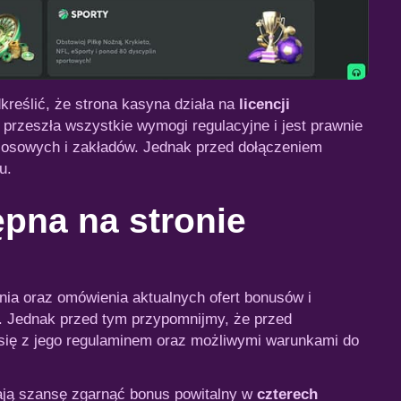
reślić, że strona kasyna działa na
licencji
przeszła wszystkie wymogi regulacyjne i jest prawnie
 losowych i zakładów. Jednak przed dołączeniem
u.
pna na stronie
ia oraz omówienia aktualnych ofert bonusów i
. Jednak przed tym przypomnijmy, że przed
się z jego regulaminem oraz możliwymi warunkami do
ą szansę zgarnąć bonus powitalny w
czterech