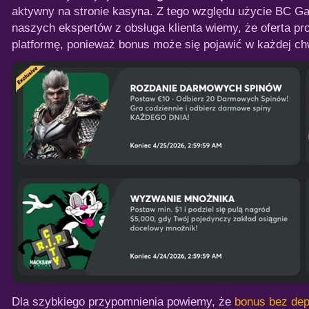
aktywny na stronie kasyna. Z tego względu użycie BC Ga
naszych ekspertów z obsługa klienta wiemy, że oferta pr
platformę, ponieważ bonus może się pojawić w każdej chw
Dla szybkiego przypomnienia powiemy, że
bonus bez de