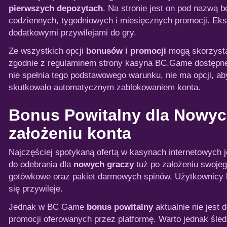
pierwszych depozytach
. Na stronie jest on pod nazwą
codziennych, tygodniowych i miesięcznych promocji. Ek
dodatkowymi przywilejami do gry.
Ze wszystkich opcji
bonusów i promocji
mogą skorzysta
zgodnie z regulaminem strony kasyna BC.Game dostępne s
nie spełnia tego podstawowego warunku, nie ma opcji, ab
skutkowało automatycznym zablokowaniem konta.
Bonus Powitalny dla Nowyc
założeniu konta
Najczęściej spotykaną ofertą w kasynach internetowych j
do odebrania dla
nowych graczy
tuż po założeniu swojeg
gotówkowe oraz pakiet darmowych spinów. Użytkownicy lu
się przywileje.
Jednak w BC Game
bonus powitalny
aktualnie nie jest
promocji oferowanych przez platformę. Warto jednak śled