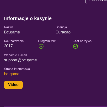
Informacje o kasynie
Nazwa
Licencja
Bc.game
Curacao
Rok założenia
Program VIP
Czat na żywo
2017
Wsparcie E-mail
support@bc.game
Strona internetowa
bc.game
Video