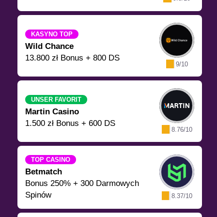
KASYNO TOP
Wild Chance
13.800 zł Bonus + 800 DS
9/10
UNSER FAVORIT
Martin Casino
1.500 zł Bonus + 600 DS
8.76/10
TOP CASINO
Betmatch
Bonus 250% + 300 Darmowych
Spinów
8.37/10