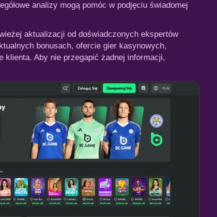
zegółowe analizy mogą pomóc w podjęciu świadomej
wieżej aktualizacji od doświadczonych ekspertów
aktualnych bonusach, ofercie gier kasynowych,
klienta. Aby nie przegapić żadnej informacji,