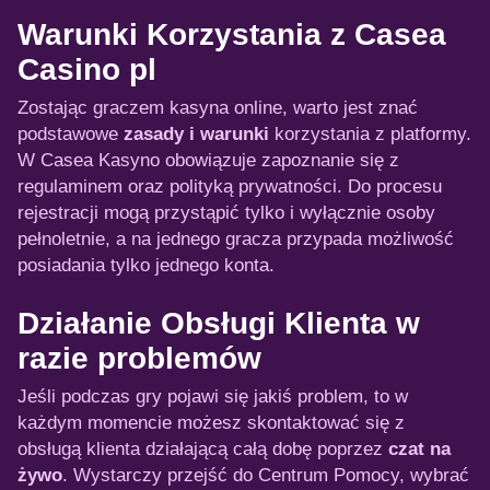
Warunki Korzystania z Casea
Casino pl
Zostając graczem kasyna online, warto jest znać
podstawowe
zasady i warunki
korzystania z platformy.
W Casea Kasyno obowiązuje zapoznanie się z
regulaminem oraz polityką prywatności. Do procesu
rejestracji mogą przystąpić tylko i wyłącznie osoby
pełnoletnie, a na jednego gracza przypada możliwość
posiadania tylko jednego konta.
Działanie Obsługi Klienta w
razie problemów
Jeśli podczas gry pojawi się jakiś problem, to w
każdym momencie możesz skontaktować się z
obsługą klienta działającą całą dobę poprzez
czat na
żywo
. Wystarczy przejść do Centrum Pomocy, wybrać