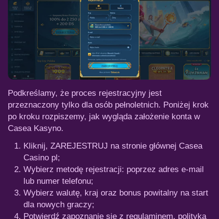
Podkreślamy, że proces rejestracyjny jest
przeznaczony tylko dla osób pełnoletnich. Poniżej krok
po kroku rozpiszemy, jak wygląda założenie konta w
Casea Kasyno.
Kliknij, ZAREJESTRUJ na stronie głównej Casea
Casino pl;
Wybierz metodę rejestracji: poprzez adres e-mail
lub numer telefonu;
Wybierz walutę, kraj oraz bonus powitalny na start
dla nowych graczy;
Potwierdź zapoznanie się z regulaminem, polityką