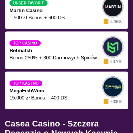
UNSER FAVORIT
Martin Casino
1.500 zł Bonus + 600 DS
8.76/10
TOP CASINO
Betmatch
Bonus 250% + 300 Darmowych Spinów
8.37/10
TOP KASYNO
MegaFishWins
15.000 zł Bonus + 400 DS
9.33/10
Casea Casino - Szczera