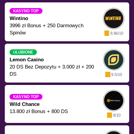
KASYNO TOP
Wintino
3996 zł Bonus + 250 Darmowych
Spinów
8.86/10
ULUBIONE
Lemon Casino
20 DS Bez Depozytu + 3.000 zł + 200
DS
9.5/10
KASYNO TOP
Wild Chance
13.800 zł Bonus + 800 DS
9/10