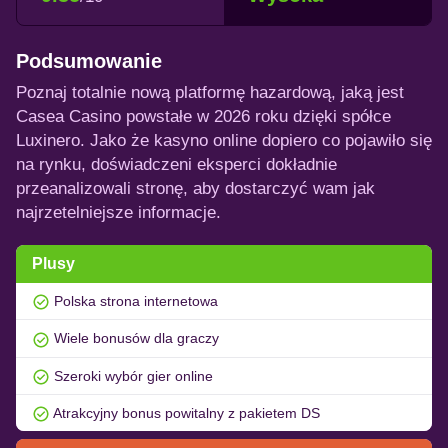
Podsumowanie
Poznaj totalnie nową platformę hazardową, jaką jest
Casea Casino powstałe w 2026 roku dzięki spółce
Luxinero. Jako że kasyno online dopiero co pojawiło się
na rynku, doświadczeni eksperci dokładnie
przeanalizowali stronę, aby dostarczyć wam jak
najrzetelniejsze informacje.
Plusy
Polska strona internetowa
Wiele bonusów dla graczy
Szeroki wybór gier online
Atrakcyjny bonus powitalny z pakietem DS