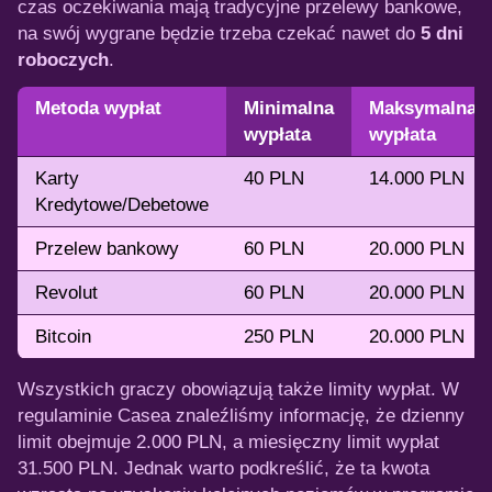
czas oczekiwania mają tradycyjne przelewy bankowe,
na swój wygrane będzie trzeba czekać nawet do
5 dni
roboczych
.
Metoda wypłat
Minimalna
Maksymalna
wypłata
wypłata
Karty
40 PLN
14.000 PLN
Kredytowe/Debetowe
Przelew bankowy
60 PLN
20.000 PLN
Revolut
60 PLN
20.000 PLN
Bitcoin
250 PLN
20.000 PLN
Wszystkich graczy obowiązują także limity wypłat. W
regulaminie Casea znaleźliśmy informację, że dzienny
limit obejmuje 2.000 PLN, a miesięczny limit wypłat
31.500 PLN. Jednak warto podkreślić, że ta kwota