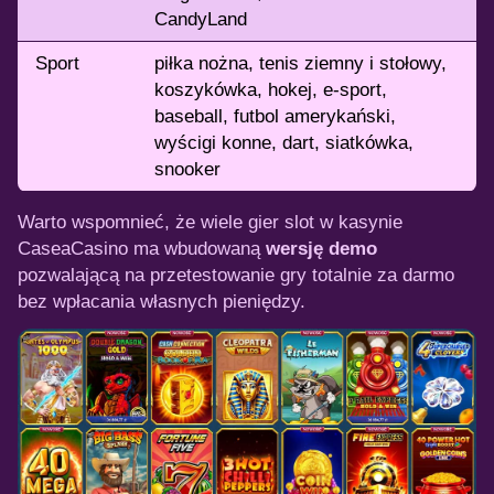
CandyLand
Sport
piłka nożna, tenis ziemny i stołowy,
koszykówka, hokej, e-sport,
baseball, futbol amerykański,
wyścigi konne, dart, siatkówka,
snooker
Warto wspomnieć, że wiele gier slot w kasynie
CaseaCasino ma wbudowaną
wersję demo
pozwalającą na przetestowanie gry totalnie za darmo
bez wpłacania własnych pieniędzy.