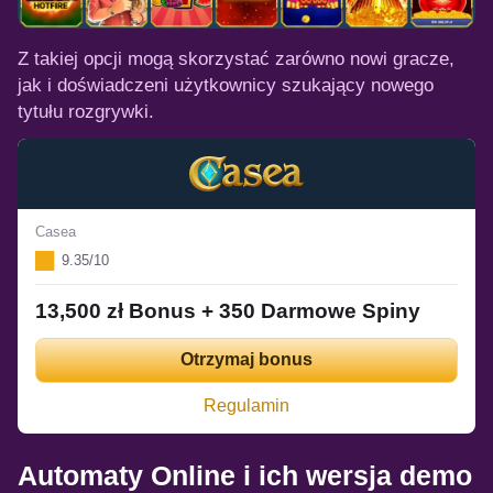
Z takiej opcji mogą skorzystać zarówno nowi gracze,
jak i doświadczeni użytkownicy szukający nowego
tytułu rozgrywki.
Casea
9.35/10
13,500 zł Bonus + 350 Darmowe Spiny
Otrzymaj bonus
Regulamin
Automaty Online i ich wersja demo