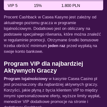
VIP 5
15%
1.800 PLN
Procent Cashback w Casea Kasyno jest zależny od
aktualnego poziomu gracza w programie
lojalnościowym. Dodatkowo jest on obliczany na
podstawie specjalnego równania, które można znaleźć
w regulaminie promocji. Otrzymane środki bonusowe
trzeba obrócić minimum
jeden raz
przed wypłatą na
swoje konto bankowe.
Program VIP dla najbardziej
Aktywnych Graczy
Program lojalnościowy
w kasynie Casea Casino pl
jest przeznaczony dla najbardziej aktywnych graczy.
Korzyści, jakie płyną z bycia klientem VIP to między
innymi spersonalizowane oferty, wyższe limity wypłat,
menedżer VIP dodatkowe promocje na stronie i