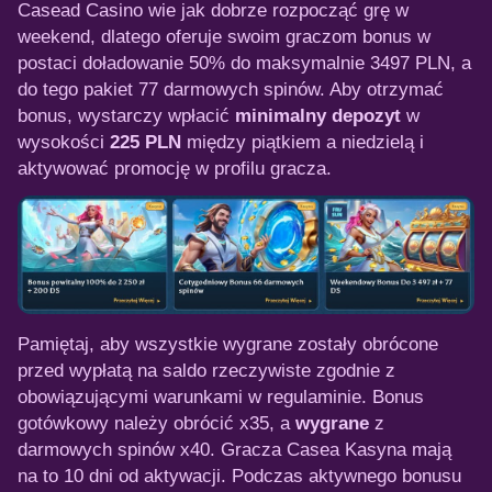
Casead Casino wie jak dobrze rozpocząć grę w
weekend, dlatego oferuje swoim graczom bonus w
postaci doładowanie 50% do maksymalnie 3497 PLN, a
do tego pakiet 77 darmowych spinów. Aby otrzymać
bonus, wystarczy wpłacić
minimalny depozyt
w
wysokości
225 PLN
między piątkiem a niedzielą i
aktywować promocję w profilu gracza.
Pamiętaj, aby wszystkie wygrane zostały obrócone
przed wypłatą na saldo rzeczywiste zgodnie z
obowiązującymi warunkami w regulaminie. Bonus
gotówkowy należy obrócić x35, a
wygrane
z
darmowych spinów x40. Gracza Casea Kasyna mają
na to 10 dni od aktywacji. Podczas aktywnego bonusu