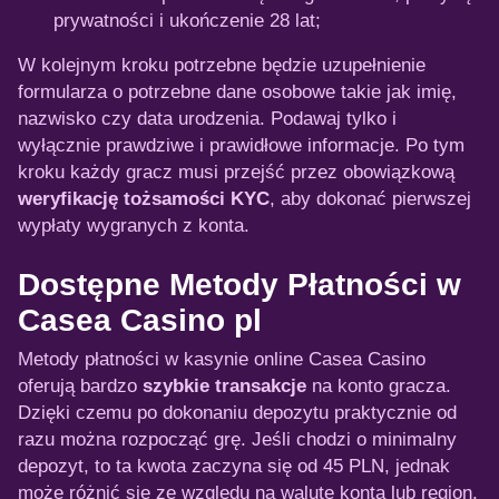
prywatności i ukończenie 28 lat;
W kolejnym kroku potrzebne będzie uzupełnienie
formularza o potrzebne dane osobowe takie jak imię,
nazwisko czy data urodzenia. Podawaj tylko i
wyłącznie prawdziwe i prawidłowe informacje. Po tym
kroku każdy gracz musi przejść przez obowiązkową
weryfikację tożsamości KYC
, aby dokonać pierwszej
wypłaty wygranych z konta.
Dostępne Metody Płatności w
Casea Casino pl
Metody płatności w kasynie online Casea Casino
oferują bardzo
szybkie transakcje
na konto gracza.
Dzięki czemu po dokonaniu depozytu praktycznie od
razu można rozpocząć grę. Jeśli chodzi o minimalny
depozyt, to ta kwota zaczyna się od 45 PLN, jednak
może różnić się ze względu na walutę konta lub region,