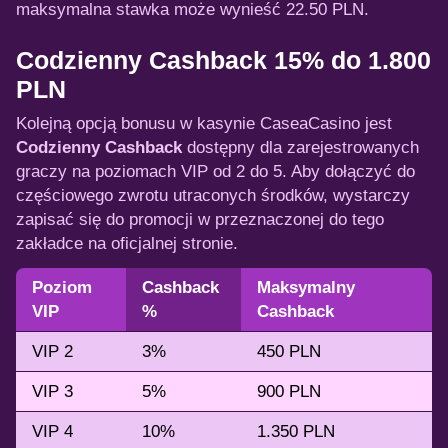
maksymalna stawka może wynieść 22.50 PLN.
Codzienny Cashback 15% do 1.800
PLN
Kolejną opcją bonusu w kasynie CaseaCasino jest
Codzienny Cashback
dostępny dla zarejestrowanych
graczy na poziomach VIP od 2 do 5. Aby dołączyć do
częściowego zwrotu utraconych środków, wystarczy
zapisać się do promocji w przeznaczonej do tego
zakładce na oficjalnej stronie.
Poziom
Cashback
Maksymalny
VIP
%
Cashback
VIP 2
3%
450 PLN
VIP 3
5%
900 PLN
VIP 4
10%
1.350 PLN