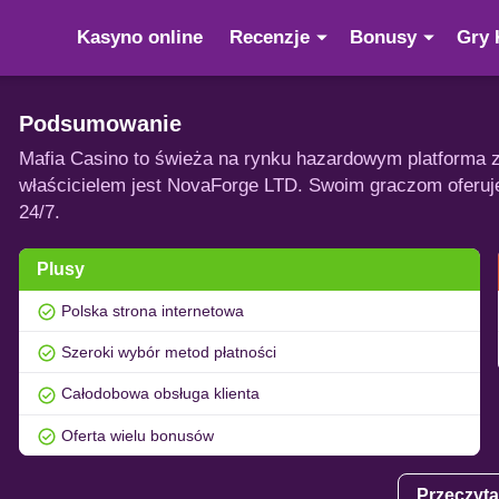
Kasyno online
Recenzje
Bonusy
Gry
Podsumowanie
Mafia Casino to świeża na rynku hazardowym platforma z 
właścicielem jest NovaForge LTD. Swoim graczom oferuje
24/7.
Plusy
Polska strona internetowa
Szeroki wybór metod płatności
Całodobowa obsługa klienta
Oferta wielu bonusów
Przeczyta