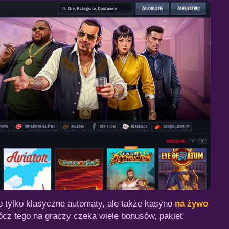
 tylko klasyczne automaty, ale także kasyno
na żywo
cz tego na graczy czeka wiele bonusów, pakiet