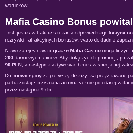
warunków.
Mafia Casino Bonus powita
Jeśli jesteś w trakcie szukania odpowiedniego
kasyna on
rozrywki i atrakcyjnych bonusów, warto dokładnie zapozn
Nowo zarejestrowani
gracze Mafia Casino
mogą liczyć n
200
darmowych spinów. Aby dołączyć do promocji, po za
90 PLN
, a następnie aktywować bonus w specjalnej zakła
Darmowe spiny
za pierwszy depozyt są przyznawane pa
partia zostaje przyznana automatycznie po udanej wpłac
przez następne 9 dni.