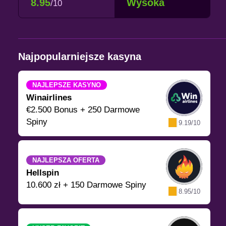
8.95
Wysoka
/10
Najpopularniejsze kasyna
NAJLEPSZE KASYNO
Winairlines
€2.500 Bonus + 250 Darmowe
Spiny
9.19/10
NAJLEPSZA OFERTA
Hellspin
10.600 zł + 150 Darmowe Spiny
8.95/10