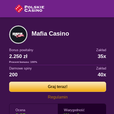
Mafia Casino
Bonus powitalny
Zakład
2.250 zł
35x
Procent bonusu: 100%
Darmowe spiny
Zakład
200
40x
Graj teraz!
Regulamin
Ocena
Wiarygodność