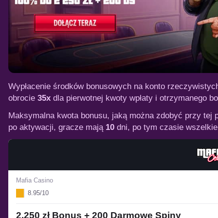
Wypłacenie środków bonusowych na konto rzeczywistyc
obrocie
35x
dla pierwotnej kwoty wpłaty i otrzymanego b
Maksymalna kwota bonusu, jaką można zdobyć przy tej 
po aktywacji, gracze mają
10
dni, po tym czasie wszelki
Mafia Casino
8.95/10
2.250 zł Bonus + 200 Darmowe Spiny