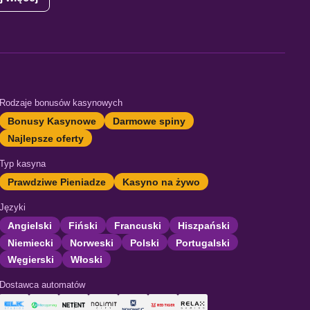
Rodzaje bonusów kasynowych
Bonusy Kasynowe
Darmowe spiny
Najlepsze oferty
Typ kasyna
Prawdziwe Pieniadze
Kasyno na żywo
Języki
Angielski
Fiński
Francuski
Hiszpański
Niemiecki
Norweski
Polski
Portugalski
Węgierski
Włoski
Dostawca automatów