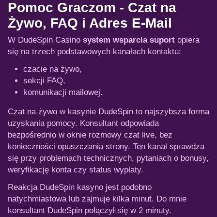
Pomoc Graczom - Czat na
Żywo, FAQ i Adres E-Mail
W DudeSpin Casino
system wsparcia suport
opiera
się na trzech podstawowych kanałach kontaktu:
czacie na żywo,
sekcji FAQ,
komunikacji mailowej.
Czat na żywo w kasynie DudeSpin to najszybsza forma
uzyskania pomocy. Konsultant odpowiada
bezpośrednio w oknie rozmowy czat live, bez
konieczności opuszczania strony. Ten kanał sprawdza
się przy problemach technicznych, pytaniach o bonusy,
weryfikację konta czy status wypłaty.
Reakcja DudeSpin kasyno jest podobno
natychmiastowa lub zajmuje kilka minut. Do mnie
konsultant DudeSpin połączył się w 2 minuty.