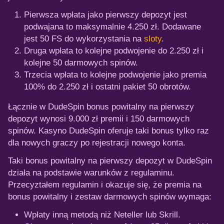
Pierwsza wpłata jako pierwszy depozyt jest
podwajana to maksymalnie 4.250 zł. Dodawane
jest 50 FS do wykorzystania na
sloty
.
Druga wpłata to kolejne podwojenie do 2.250 zł i
kolejne 50 darmowych spinów.
Trzecia wpłata to kolejne podwojenie jako premia
100% do 2.250 zł i ostatni pakiet 50 obrotów.
Łącznie w DudeSpin bonus powitalny na pierwszy
depozyt wynosi 9.000 zł premii i 150 darmowych
spinów. Kasyno DudeSpin oferuje taki bonus tylko raz
dla nowych graczy po rejestracji nowego konta.
Taki bonus powitalny na pierwszy depozyt w DudeSpin
działa na podstawie warunków z regulaminu.
Przecyztałem regulamin i okazuje się, że premia na
bonus powitalny i zestaw darmowych spinów wymaga:
Wpłaty inną metodą niż Neteller lub Skrill.