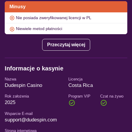
Minusy
Nie posiada zweryfikowanej licencji w PL
Niewiele metod płatności
Przeczytaj więcej
Informacje o kasynie
Nazwa
Licencja
Dudespin Casino
Costa Rica
Rok założenia
Program VIP
Czat na żywo
2025
Wsparcie E-mail
support@dudespin.com
Strona internetowa