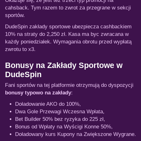
Okazuje się, że jest też trzeci typ promocji na
cahsback. Tym razem to zwrot za przegrane w sekcji
sportów.
DudeSpin zakłady sportowe ubezpiecza cashbackiem
10% na straty do 2,250 zł. Kasa ma byc zwracana w
każdy poniedziałek. Wymagania obrotu przed wypłatą
zwrotu to x3.
Bonusy na Zakłady Sportowe w
DudeSpin
Fani sportów na tej platformie otrzymują do dyspozycji
bonusy typowo na zakłady
:
Doładowanie AKO do 100%,
Dwa Gole Przewagi Wczesna Wpłata,
Bet Builder 50% bez ryzyka do 225 zł,
Bonus od Wpłaty na Wyścigi Konne 50%,
Doładowany kurs Kupony na Zwiększone Wygrane.