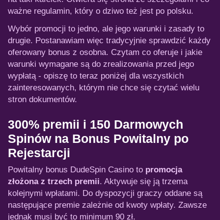
ważne regulamin, który o dziwo też jest po polsku.
Wybór promocji to jedno, ale jego warunki i zasady to
drugie. Postanawiam więc tradycyjnie sprawdzić każdy
oferowany bonus z osobna. Czytam co oferuje i jakie
warunki wymagane są do zrealizowania przed jego
wypłatą - opiszę to teraz poniżej dla wszystkich
zainteresowanych, którym nie chce się czytać wielu
stron dokumentów.
300% premii i 150 Darmowych
Spinów na Bonus Powitalny po
Rejestarcji
Powitalny bonus DudeSpin Casino to
promocja
złożona z trzech premii
. Aktywuje się ją trzema
kolejnymi wpłatami. Do dyspozycji graczy oddane są
następujące premie zależnie od kwoty wpłaty. Zawsze
jednak musi być to minimum 90 zł.