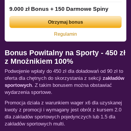
9.000 zł Bonus + 150 Darmowe Spiny
Otrzymaj bonus
Regulamin
Bonus Powitalny na Sporty - 450 zł
z Mnożnikiem 100%
Podwojenie wpłaty do 450 zł dla doładowań od 90 zł to
oferta dla chętnych do skorzystania z sekcji
zakładów
sportowych
. Z takim bonusem można obstawiać
wydarzenia sportowe.
Promocja działa z warunkiem wager x6 dla uzyskanej
kwoty z promocji i wymagany jest obrót z kursem 2.0
dla zakładów sportowych pojedynczych lub 1.5 dla
zakładów sportowych multi.