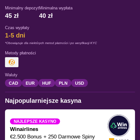
Minimalny depozyt
Minimalna wypłata
45 zł
40 zł
Czas wypłaty
1-5 dni
*Obowiązuje dla niektórych metod płatności i po weryfikacji KYC
Metody płatności
Waluty
CAD
EUR
HUF
PLN
USD
Najpopularniejsze kasyna
NAJLEPSZE KASYNO
Winairlines
€2.500 Bonus + 250 Darmowe Spiny