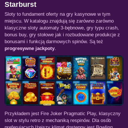
Starburst
Sloty to fundament oferty na gry kasynowe w tym
miejscu. W katalogu znajdują się zarówno zarówno
klasyczne sloty automaty 3-bębnowe, gry typu crash,
bonus buy, gry stołowe jak i rozbudowane produkcje z
bonusami i funkcją darmowych spinów. Są też
progresywne jackpoty
.
Przykładem jest Fire Joker Pragmatic Play, klasyczny
slot w stylu retro z mechaniką respinów. Dla osób
preferujących lżejszy klimat dostępny jest Bowling