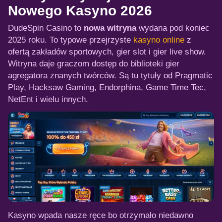
Nowego Kasyno 2026
DudeSpin Casino to
nowa witryna
wydana pod koniec
2025 roku. To typowe przejrzyste
kasyno online
z
ofertą zakładów sportowych, gier slot i gier live show.
Witryna daje graczom dostęp do biblioteki gier
agregatora znanych twórców. Są tu tytuły od Pragmatic
Play, Hacksaw Gaming, Endorphina, Game Time Tec,
NetEnt i wielu innych.
Kasyno wpada nasze ręce bo otrzymało niedawno