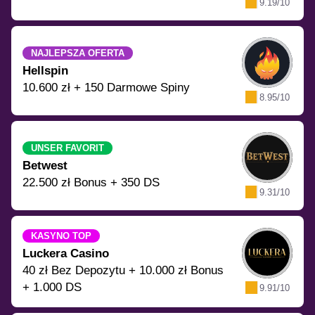
9.19/10
NAJLEPSZA OFERTA
Hellspin
10.600 zł + 150 Darmowe Spiny
8.95/10
UNSER FAVORIT
Betwest
22.500 zł Bonus + 350 DS
9.31/10
KASYNO TOP
Luckera Casino
40 zł Bez Depozytu + 10.000 zł Bonus
+ 1.000 DS
9.91/10