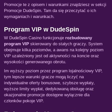
Promocje te z opisem i warunkami znajdziesz w sekcji
Promocje DudeSpin. Tam da się przeczytać o ich
wymaganiach i warunkach.
Program VIP w DudeSpin
W DudeSpin Casino funkcjonuje
rozbudowany
program VIP
skierowany do stałych graczy. System
obejmuje kilka poziomów, a awans na kolejny poziom
VIP uzależniony jest od aktywności na koncie oraz
wysokości generowanego obrotu.
Im wyższy poziom przez program lojalnościowy VIP,
tym lepsze warunki gracze mogą liczyć na
indywidualne oferty bonusowe, szybsze wypłaty,
wyższe limity wypłat, dedykowaną obsługę oraz
okazjonalne promocje dostępne wyłącznie dla
członków pokoje VIP.