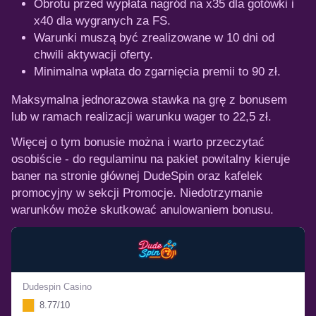
Obrotu przed wypłata nagród na x35 dla gotówki i
x40 dla wygranych za FS.
Warunki muszą być zrealizowane w 10 dni od
chwili aktywacji oferty.
Minimalna wpłata do zgarnięcia premii to 90 zł.
Maksymalna jednorazowa stawka na grę z bonusem
lub w ramach realizacji warunku wager to 22,5 zł.
Więcej o tym bonusie można i warto przeczytać
osobiście - do regulaminu na pakiet powitalny kieruje
baner na stronie głównej DudeSpin oraz kafelek
promocyjny w sekcji Promocje. Niedotrzymanie
warunków może skutkować anulowaniem bonusu.
Dudespin Casino
8.77/10