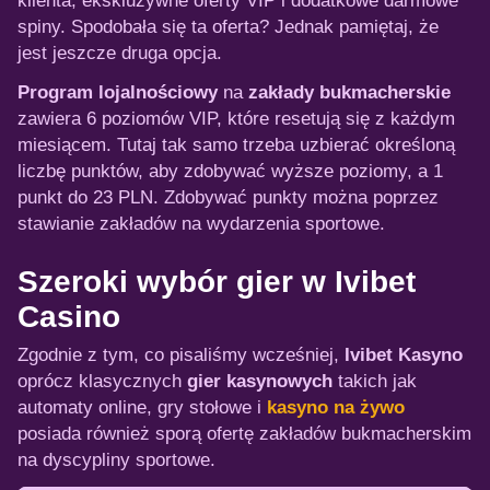
klienta, ekskluzywne oferty VIP i dodatkowe darmowe
spiny. Spodobała się ta oferta? Jednak pamiętaj, że
jest jeszcze druga opcja.
Program lojalnościowy
na
zakłady bukmacherskie
zawiera 6 poziomów VIP, które resetują się z każdym
miesiącem. Tutaj tak samo trzeba uzbierać określoną
liczbę punktów, aby zdobywać wyższe poziomy, a 1
punkt do 23 PLN. Zdobywać punkty można poprzez
stawianie zakładów na wydarzenia sportowe.
Szeroki wybór gier w Ivibet
Casino
Zgodnie z tym, co pisaliśmy wcześniej,
Ivibet Kasyno
oprócz klasycznych
gier kasynowych
takich jak
automaty online, gry stołowe i
kasyno na żywo
posiada również sporą ofertę zakładów bukmacherskim
na dyscypliny sportowe.