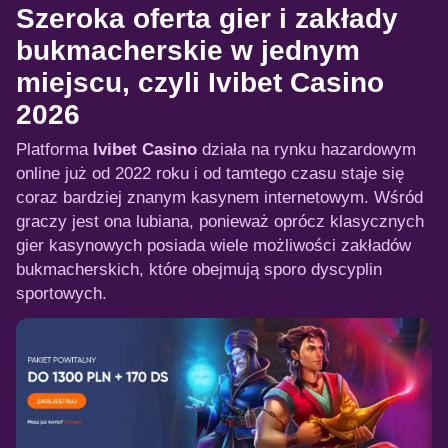
Szeroka oferta gier i zakłady
bukmacherskie w jednym
miejscu, czyli Ivibet Casino
2026
Platforma
Ivibet Casino
działa na rynku hazardowym
online już od 2022 roku i od tamtego czasu staje się
coraz bardziej znanym kasynem internetowym. Wśród
graczy jest ona lubiana, ponieważ oprócz klasycznych
gier kasynowych posiada wiele możliwości zakładów
bukmacherskich, które obejmują sporo dyscyplin
sportowych.