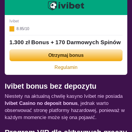
Ivibet
8.85/10
1.300 zł Bonus + 170 Darmowych Spinów
Otrzymaj bonus
Regulamin
Ivibet bonus bez depozytu
Niestety na aktualną chwilę kasyno Ivibet nie posiada
Ivibet Casino no deposit bonus
, jednak warto
obserwować stronę platformy hazardowej, ponieważ w
każdym momencie może się ona pojawić.