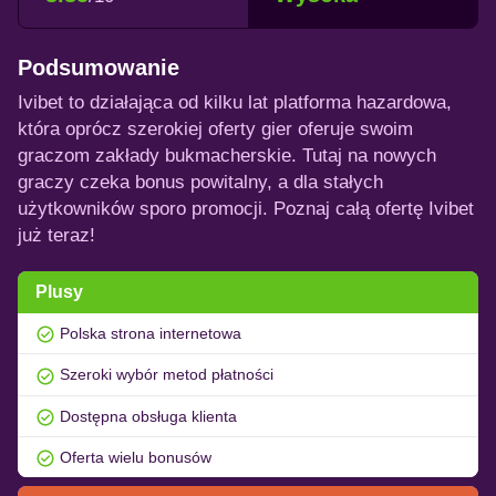
Podsumowanie
Ivibet to działająca od kilku lat platforma hazardowa,
która oprócz szerokiej oferty gier oferuje swoim
graczom zakłady bukmacherskie. Tutaj na nowych
graczy czeka bonus powitalny, a dla stałych
użytkowników sporo promocji. Poznaj całą ofertę Ivibet
już teraz!
Plusy
Polska strona internetowa
Szeroki wybór metod płatności
Dostępna obsługa klienta
Oferta wielu bonusów