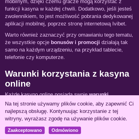
mobilnym, dzięki czemu gracze mogą korzystać z
funkcji kasyna w każdej chwili. Dodatkowo, jeśli jesteś
zwolennikiem, to jest możliwość pobrania dedykowanej
aplikacji mobilnej, poprzez stronę internetową Ivibet.
Warto również zaznaczyć przy omawianiu tego tematu,
że wszystkie opcje
bonusów i promocji
działają tak
samo na każdym urządzeniu, na przykład tablecie,
telefonie czy komputerze.
Warunki korzystania z kasyna
online
Każde kasyno online posiada swoje
warunki
korzystania
z platformy, tak jest i tutaj. Każdy gracz,
Na tej stronie używamy plików cookie, aby zapewnić Ci
który chce korzystać z
Ivibet Casino
musi mieć
najlepszą obsługę. Kontynuując korzystanie z tej
skończone 18 lat, inaczej nie ma możliwości założenia
witryny, wyrażasz zgodę na używanie plików cookie.
konta. Dodatkowo każdy gracz może posiadać tylko
Zaakceptowano
Odmówiono
jedno konto, a powielanie danych będzie skutkowało