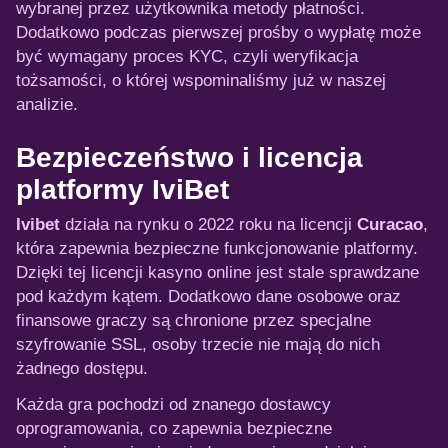
wybranej przez użytkownika metody płatności.
Dodatkowo podczas pierwszej prośby o wypłatę może
być wymagany proces KYC, czyli weryfikacja
tożsamości, o której wspominaliśmy już w naszej
analizie.
Bezpieczeństwo i licencja
platformy IviBet
Ivibet
działa na rynku o 2022 roku na licencji
Curacao
,
która zapewnia bezpieczne funkcjonowanie platformy.
Dzięki tej licencji kasyno online jest stale sprawdzane
pod każdym kątem. Dodatkowo dane osobowe oraz
finansowe graczy są chronione przez specjalne
szyfrowanie SSL, osoby trzecie nie mają do nich
żadnego dostępu.
Każda gra pochodzi od znanego dostawcy
oprogramowania, co zapewnia bezpieczne