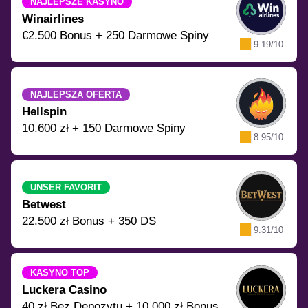
NAJLEPSZE KASYNO
Winairlines
€2.500 Bonus + 250 Darmowe Spiny
9.19/10
NAJLEPSZA OFERTA
Hellspin
10.600 zł + 150 Darmowe Spiny
8.95/10
UNSER FAVORIT
Betwest
22.500 zł Bonus + 350 DS
9.31/10
KASYNO TOP
Luckera Casino
40 zł Bez Depozytu + 10.000 zł Bonus