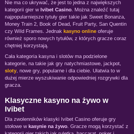
Nie ma co ukrywać, że jest to jedna z największych
kategorii gier w
Ivibet Casino
. Można znaleźć tutaj
najpopularniejsze tytuły gier takie jak Sweet Bonanza,
Money Train 2, Book of Dead, Fruit Party, San Quentin
czy Wild Frames. Jednak
kasyno online
oferuje
również sporo nowych tytułów, z których gracze coraz
chętniej korzystają.
Cała kategoria kasyna i slotów ma podzielone
kategorie, na takie jak gry natychmiastowe, jackpot,
sloty
, nowe gry, popularne i dla ciebie. Ułatwia to w
dużej mierze wyszukiwanie odpowiedniej rozgrywki dla
gracza.
Klasyczne kasyno na żywo w
Ivibet
Dla zwolenników klasyki Ivibet Casino oferuje gry
stołowe w
kasynie na żywo
. Gracze mogą korzystać z
kategorii gier takich jak ruletka, baccarat, poker i