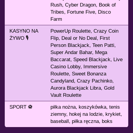
Rush, Cyber Dragon, Book of
Tribes, Fortune Five, Disco
Farm
KASYNO NA
PowerUp Roulette, Crazy Coin
ŻYWO 🎙️
Flip, Deal or No Deal, First
Person Blackjack, Teen Patti,
Super Andar Bahar, Mega
Baccarat, Speed Blackjack, Live
Casino Lobby, Immersive
Roulette, Sweet Bonanza
Candyland, Crazy Pachinko,
Aurora Blackjack Libra, Gold
Vault Roulette
SPORT ⚽
piłka nożna, koszykówka, tenis
ziemny, hokej na lodzie, krykiet,
baseball, piłka ręczna, boks