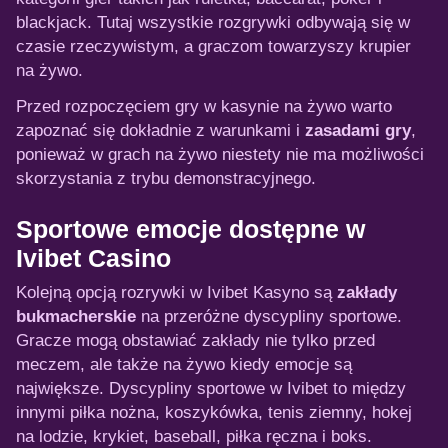
blackjack. Tutaj wszystkie rozgrywki odbywają się w
czasie rzeczywistym, a graczom towarzyszy krupier
na żywo.
Przed rozpoczęciem gry w kasynie na żywo warto
zapoznać się dokładnie z warunkami i
zasadami gry
,
ponieważ w grach na żywo niestety nie ma możliwości
skorzystania z trybu demonstracyjnego.
Sportowe emocje dostępne w
Ivibet Casino
Kolejną opcją rozrywki w Ivibet Kasyno są
zakłady
bukmacherskie
na przeróżne dyscypliny sportowe.
Gracze mogą obstawiać zakłady nie tylko przed
meczem, ale także na żywo kiedy emocje są
największe. Dyscypliny sportowe w Ivibet to między
innymi piłka nożna, koszykówka, tenis ziemny, hokej
na lodzie, krykiet, baseball, piłka ręczna i boks.