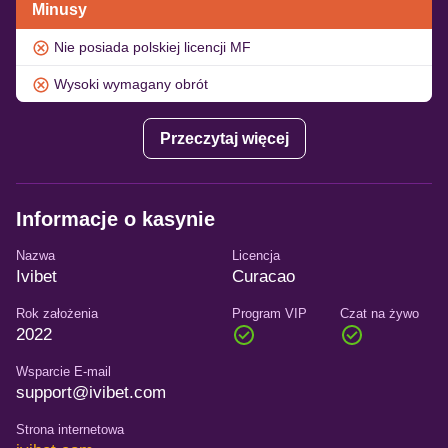
Minusy
Nie posiada polskiej licencji MF
Wysoki wymagany obrót
Przeczytaj więcej
Informacje o kasynie
Nazwa
Licencja
Ivibet
Curacao
Rok założenia
Program VIP
Czat na żywo
2022
Wsparcie E-mail
support@ivibet.com
Strona internetowa