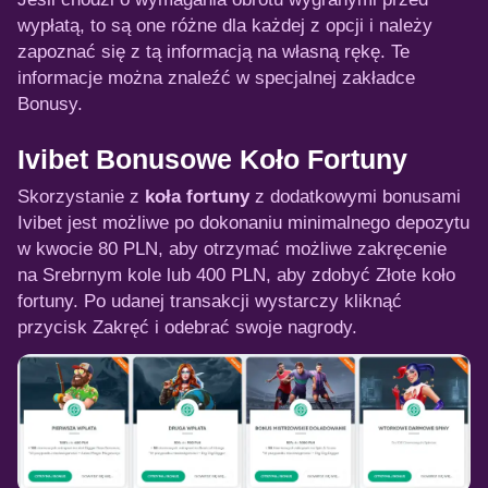
wypłatą, to są one różne dla każdej z opcji i należy
zapoznać się z tą informacją na własną rękę. Te
informacje można znaleźć w specjalnej zakładce
Bonusy.
Ivibet Bonusowe Koło Fortuny
Skorzystanie z
koła fortuny
z dodatkowymi bonusami
Ivibet jest możliwe po dokonaniu minimalnego depozytu
w kwocie 80 PLN, aby otrzymać możliwe zakręcenie
na Srebrnym kole lub 400 PLN, aby zdobyć Złote koło
fortuny. Po udanej transakcji wystarczy kliknąć
przycisk Zakręć i odebrać swoje nagrody.