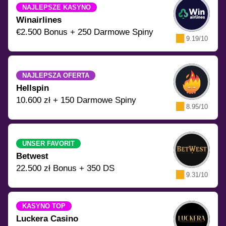
NAJLEPSZE KASYNO
Winairlines
€2.500 Bonus + 250 Darmowe Spiny
9.19/10
NAJLEPSZA OFERTA
Hellspin
10.600 zł + 150 Darmowe Spiny
8.95/10
UNSER FAVORIT
Betwest
22.500 zł Bonus + 350 DS
9.31/10
KASYNO TOP
Luckera Casino