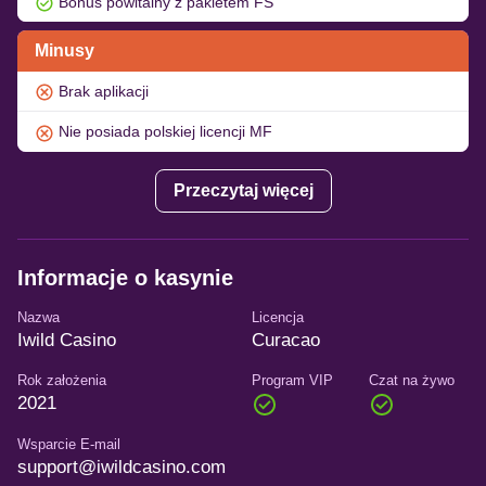
Bonus powitalny z pakietem FS
Minusy
Brak aplikacji
Nie posiada polskiej licencji MF
Przeczytaj więcej
Informacje o kasynie
Nazwa
Licencja
Iwild Casino
Curacao
Rok założenia
Program VIP
Czat na żywo
2021
Wsparcie E-mail
support@iwildcasino.com