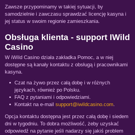
Zawsze przypominamy w takiej sytuacji, by
samodzielnie i zawczasu sprawdzać licencję kasyna i
jej status w swoim regionie zamieszkania.
Obsługa klienta - support IWild
Casino
W iWild Casino działa zakładka Pomoc, a w niej
dostępne są kanały kontaktu z obsługą i pracownikami
kasyna.
Czat na żywo przez całą dobę i w różnych
językach, również po Polsku.
FAQ z pytaniami i odpowiedziami.
Kontakt na e-mail
support@iwildcasino.com
.
Opcja kontaktu dostępna jest przez całą dobę i siedem
dni w tygodniu. To dobra możliwość, żeby uzyskać
odpowiedź na pytanie jeśli nadarzy się jakiś problem