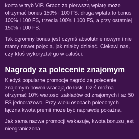
konta w tryb VIP. Gracz za pierwszą wpłatę może
otrzymać bonus 150% i 100 FS, druga wpłata to bonus
100% i 100 FS, trzecia 100% i 100 FS, a przy ostatniej
150% i 100 FS.
Tak ogromny bonus jest czymś absolutnie nowym i nie
mamy nawet pojęcia, jak miałby działać. Ciekawi nas,
czy ktoś wykoryztał go w całości.
Nagrody za polecenie znajomym
Kiedyś popularne promocje nagród za polecenie
znajomym powoli wracają do łask. Dziś można
otrzymać 10% wartości zakładów od znajomych i aż 50
FS jednorazowo. Przy wielu osobach poleconych
łączna kwota premii może być naprawdę pokaźna.
Jak sama nazwa promocji wskazuje, kwota bonusu jest
nieograniczona.