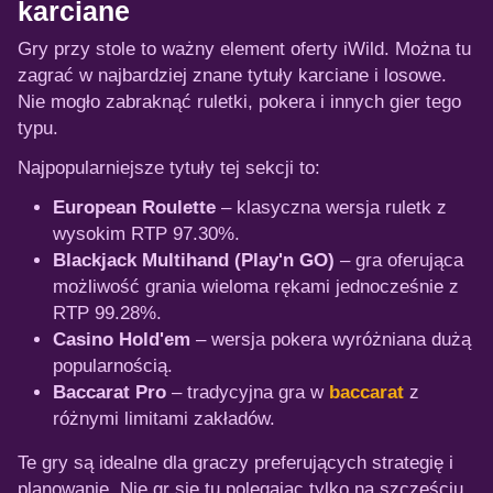
karciane
Gry przy stole to ważny element oferty iWild. Można tu
zagrać w najbardziej znane tytuły karciane i losowe.
Nie mogło zabraknąć ruletki, pokera i innych gier tego
typu.
Najpopularniejsze tytuły tej sekcji to:
European Roulette
– klasyczna wersja ruletk z
wysokim RTP 97.30%.
Blackjack Multihand (Play'n GO)
– gra oferująca
możliwość grania wieloma rękami jednocześnie z
RTP 99.28%.
Casino Hold'em
– wersja pokera wyróżniana dużą
popularnością.
Baccarat Pro
– tradycyjna gra w
baccarat
z
różnymi limitami zakładów.
Te gry są idealne dla graczy preferujących strategię i
planowanie. Nie gr się tu polegajac tylko na szczęściu,