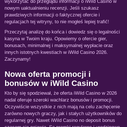
wykorzytać do przeglądu informacji o iWild Casino w
nowym uaktualnieniu recenzji. Jeśli szukasz
prawdziwych informacji o faktycznej ofercie i
regulacjach tej witryny, to nie mogłeś lepiej trafić!
Przeczytaj analizę do końca i dowiedz się o legalności
kasyna w Twoim kraju. Opowiemy o ofercie gier,
bonusach, minimalnej i maksymalnej wypłacie oraz
innych istotnych kwestiach w iWild Casino 2026.
Zaczynamy!
Nowa oferta promocji i
bonusów w iWild Casino
Kto by się spodziewał, że oferta iWild Casino w 2026
nadal oferuje szeroki wachlarz bonusów i promocji.
Oczywiście wszystkie z nich mają na celu zachęcenie
zarówno nowych graczy, jak i stałych użytkowników do
regularnej gry. Nawet iWild Casino no deposit bonus