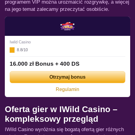
programem VIP można urozmaicić rozgrywkę, a więcej
na jego temat zalecamy przeczytać osobiście.
Iwild Casino
8.8/10
16.000 zł Bonus + 400 DS
Otrzymaj bonus
Regulamin
Oferta gier w IWild Casino –
kompleksowy przegląd
IWild Casino wyróżnia się bogatą ofertą gier różnych