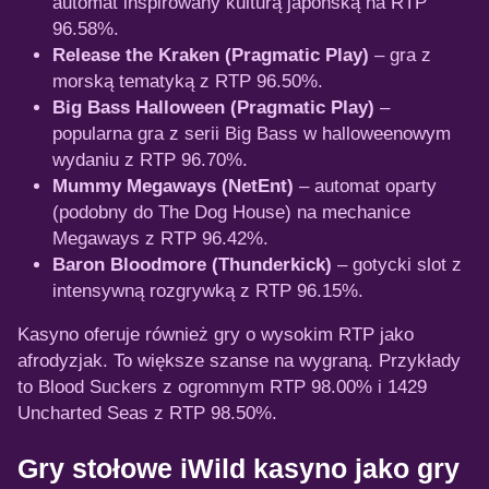
automat inspirowany kulturą japońską na RTP
96.58%.
Release the Kraken (Pragmatic Play)
– gra z
morską tematyką z RTP 96.50%.
Big Bass Halloween (Pragmatic Play)
–
popularna gra z serii Big Bass w halloweenowym
wydaniu z RTP 96.70%.
Mummy Megaways (NetEnt)
– automat oparty
(podobny do The Dog House) na mechanice
Megaways z RTP 96.42%.
Baron Bloodmore (Thunderkick)
– gotycki slot z
intensywną rozgrywką z RTP 96.15%.
Kasyno oferuje również gry o wysokim RTP jako
afrodyzjak. To większe szanse na wygraną. Przykłady
to Blood Suckers z ogromnym RTP 98.00% i 1429
Uncharted Seas z RTP 98.50%.
Gry stołowe iWild kasyno jako gry