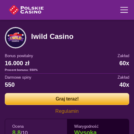
Me
Iwild Casino
Bonus powitalny
Zakład
16.000 zł
60x
Procent bonusu: 550%
Darmowe spiny
Zakład
550
40x
Graj teraz!
Regulamin
Ocena
Wiarygodność
8.8
Wysoka
/10