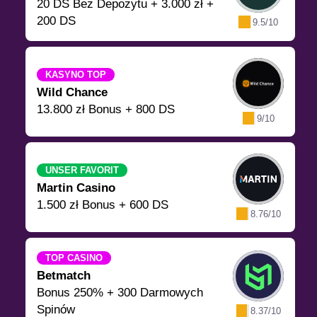
20 DS Bez Depozytu + 3.000 zł +
200 DS
9.5/10
KASYNO TOP
Wild Chance
13.800 zł Bonus + 800 DS
9/10
UNSER FAVORIT
Martin Casino
1.500 zł Bonus + 600 DS
8.76/10
TOP CASINO
Betmatch
Bonus 250% + 300 Darmowych
Spinów
8.37/10