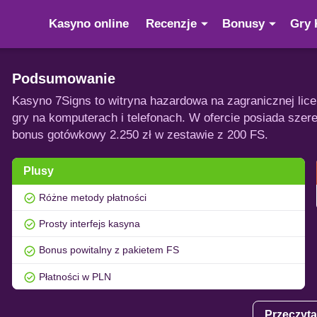
Kasyno online
Recenzje
Bonusy
Gry
Podsumowanie
Kasyno 7Signs to witryna hazardowa na zagranicznej lice
gry na komputerach i telefonach. W ofercie posiada szere
bonus gotówkowy 2.250 zł w zestawie z 200 FS.
Plusy
Różne metody płatności
Prosty interfejs kasyna
Bonus powitalny z pakietem FS
Płatności w PLN
Przeczyta