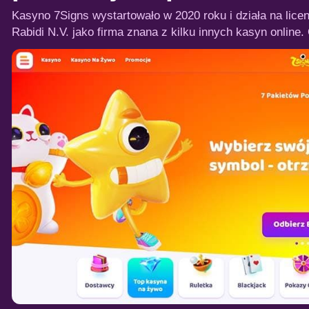
Kasyno 7Signs wystartowało w 2020 roku i działa na lic
Rabidi N.V. jako firma znana z kilku innych kasyn online