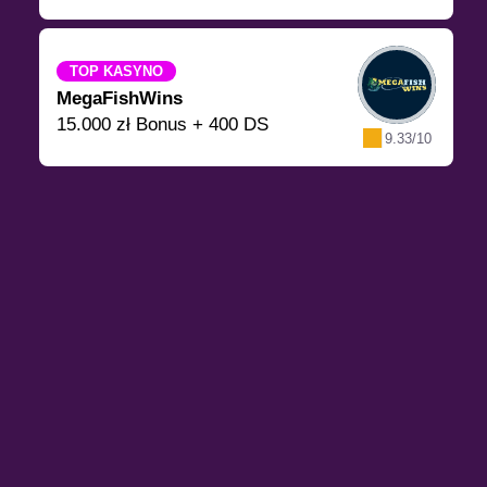
TOP KASYNO
MegaFishWins
15.000 zł Bonus + 400 DS
9.33/10