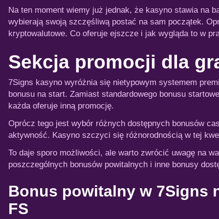
Na ten moment wiemy już jednak, że kasyno stawia na b
wybierają swoją szczęśliwą postać na sam początek. Opró
kryptowalutowe. Co oferuje ejszcze i jak wygląda to w pr
Sekcja promocji dla gr
7Signs kasyno wyróżnia się nietypowym systemem premi
bonusu na start. Zamiast standardowego bonusu startoweg
każda oferuje inną promocję.
Oprócz tego jest wybór różnych dostępnych bonusów cash
aktywność. Kasyno szczyci się różnorodnością w tej kwes
To daje sporo możliwości, ale warto zwrócić uwagę na waru
poszczególnych bonusów powitalnych i inne bonusy dost
Bonus powitalny w 7Signs n
FS