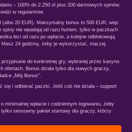
daniu – 100% do 2.250 zł plus 200 darmowych spinów.
iedzi w regulaminie.
 zł (albo 20 EUR). Maksymalny bonus to 500 EUR, więc
e spiny nie wpadają od razu hurtem, tylko w paczkach
stka leci od razu po wpłacie, a kolejne odblokowują
ę. Masz 24 godziny, żeby je wykorzystać, inaczej
 przypisane do konkretnej gry, wybranej przez kasyno.
h ofertach. Bonus działa tylko dla nowych graczy,
kładce „Mój Bonus”.
się i odbierać paczki. Jeśli coś nie działa – support
ć o minimalnej wpłacie i codziennym logowaniu, żeby
, tylko sensowny pakiet startowy dla graczy, którzy