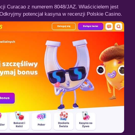
encji Curacao z numerem 8048/JAZ. Właścicielem jest
. Odkryjmy potencjał kasyna w recenzji Polskie Casino.