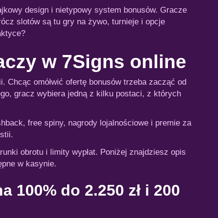
ajkowy design i nietypowy system bonusów. Gracze
cz slotów są tu gry na żywo, turnieje i opcje
aktyce?
aczy w 7Signs online
i. Chcąc omółwić ofertę bonusów trzeba zacząć od
o, gracz wybiera jedną z kilku postaci, z których
back, free spiny, nagrody lojalnościowe i premie za
tii.
nki obrotu i limity wypłat. Poniżej znajdziesz opis
ępne w kasynie.
a 100% do 2.250 zł i 200