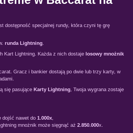
t dostępność specjalnej rundy, która czyni tę grę
w.
runda Lightning
.
ych Kart Lightning. Każda z nich dostaje
losowy mnożnik
rat. Gracz i bankier dostają po dwie lub trzy karty, w
adami.
wią się pasujące
Karty Lightning
, Twoja wygrana zostaje
e dojść nawet do
1.000x
,
Lightning mnożnik może sięgnąć aż
2.850.000
x.