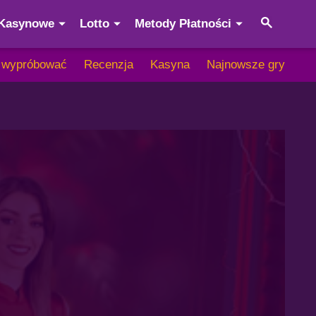
 Kasynowe
Lotto
Metody Płatności
 wypróbować
Recenzja
Kasyna
Najnowsze gry