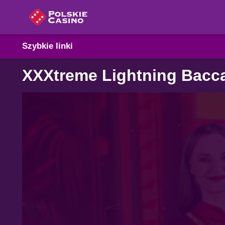
Szybkie linki
XXXtreme Lightning Bacca