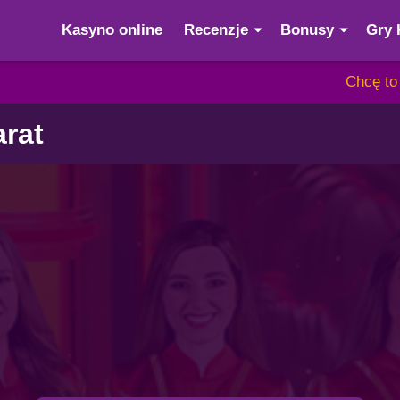
Kasyno online
Recenzje
Bonusy
Gry
Chcę to
rat