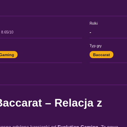
Rolki
-
8.65/10
Typ gry
 Gaming
Baccarat
accarat – Relacja z