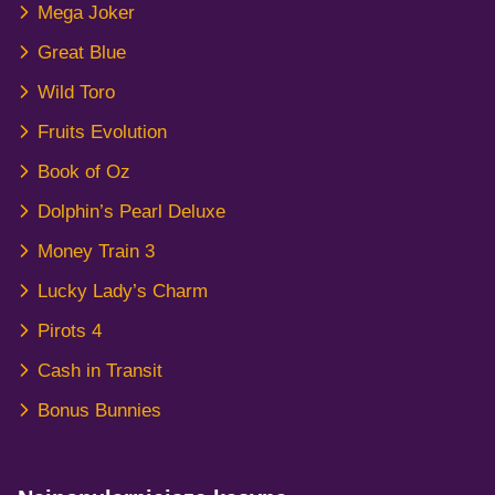
Mega Joker
Great Blue
Wild Toro
Fruits Evolution
Book of Oz
Dolphin’s Pearl Deluxe
Money Train 3
Lucky Lady’s Charm
Pirots 4
Cash in Transit
Bonus Bunnies