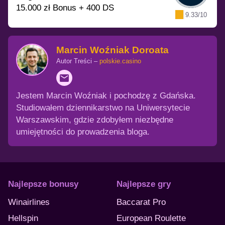
15.000 zł Bonus + 400 DS
9.33/10
Marcin Woźniak Doroata
Autor Treści –
polskie.casino
Jestem Marcin Woźniak i pochodzę z Gdańska.
Studiowałem dziennikarstwo na Uniwersytecie
Warszawskim, gdzie zdobyłem niezbędne
umiejętności do prowadzenia bloga.
Najlepsze bonusy
Najlepsze gry
Winairlines
Baccarat Pro
Hellspin
European Roulette