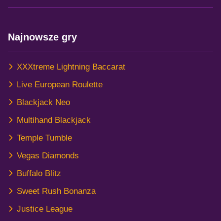
Najnowsze gry
XXXtreme Lightning Baccarat
Live European Roulette
Blackjack Neo
Multihand Blackjack
Temple Tumble
Vegas Diamonds
Buffalo Blitz
Sweet Rush Bonanza
Justice League