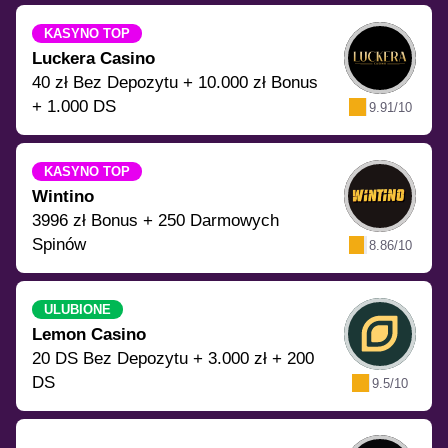
KASYNO TOP
Luckera Casino
40 zł Bez Depozytu + 10.000 zł Bonus
+ 1.000 DS
9.91/10
KASYNO TOP
Wintino
3996 zł Bonus + 250 Darmowych
Spinów
8.86/10
ULUBIONE
Lemon Casino
20 DS Bez Depozytu + 3.000 zł + 200
DS
9.5/10