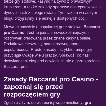
także gry stołowe, kasyno na żywo z prawdziwym
krupierem, a także zakłady sportowe dostępne w wielu
dyscyplinach z całego świata. Tym razem w naszym
blogu przyjrzymy się jednej z dostępnych opcji.
Mowa mianowicie o popularnej grze stołowej
Baccarat
pro Casino
. Jest to jedna z nowocześniejszych
rozgrywek oferowana przez znane kasyna online.
Dodatkowo cieszy się ona naprawdę sporą
popularnością. Proste zasady i szybkie tempo gry
przyciąga uwagę wielu graczy. Sprawdź, co nasi
doświadczeni eksperci dowiedzieli się o grze karcianej
Baccarat pro!
Zasady Baccarat pro Casino -
zapoznaj się przed
rozpoczęciem gry
Zgodnie z tym, co wcześniej wspomnieliśmy,
gra