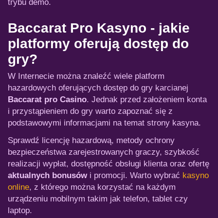
trybu demo.
Baccarat Pro Kasyno - jakie
platformy oferują dostęp do
gry?
W Internecie można znaleźć wiele platform
hazardowych oferujących dostęp do gry karcianej
Baccarat pro Casino
. Jednak przed założeniem konta
i przystąpieniem do gry warto zapoznać się z
podstawowymi informacjami na temat strony kasyna.
Sprawdź licencję hazardową, metody ochrony
bezpieczeństwa zarejestrowanych graczy, szybkość
realizacji wypłat, dostępność obsługi klienta oraz ofertę
aktualnych bonusów
i promocji. Warto wybrać
kasyno
online
, z którego można korzystać na każdym
urządzeniu mobilnym takim jak telefon, tablet czy
laptop.