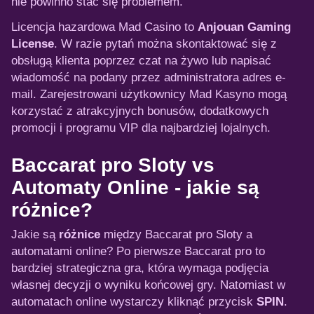
nie powinno stać się problemem.
Licencja hazardowa Mad Casino to
Anjouan Gaming
License
. W razie pytań można skontaktować się z
obsługą klienta poprzez czat na żywo lub napisać
wiadomość na podany przez administratora adres e-
mail. Zarejestrowani użytkownicy Mad Kasyno mogą
korzystać z atrakcyjnych bonusów, dodatkowych
promocji i programu VIP dla najbardziej lojalnych.
Baccarat pro Sloty vs
Automaty Online - jakie są
różnice?
Jakie są
różnice
między Baccarat pro Sloty a
automatami online? Po pierwsze Baccarat pro to
bardziej strategiczna gra, która wymaga podjęcia
własnej decyzji o wyniku końcowej gry. Natomiast w
automatach online wystarczy kliknąć przycisk
SPIN
.