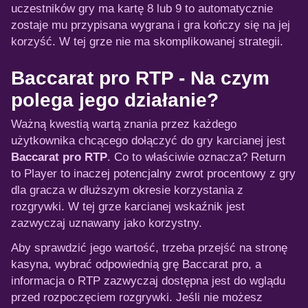
uczestników gry ma kartę 8 lub 9 to automatycznie
zostaje mu przypisana wygrana i gra kończy się na jej
korzyść. W tej grze nie ma skomplikowanej strategii.
Baccarat pro RTP - Na czym
polega jego działanie?
Ważną kwestią wartą znania przez każdego
użytkownika chcącego dołączyć do gry karcianej jest
Baccarat pro RTP
. Co to właściwie oznacza? Return
to Player to inaczej potencjalny zwrot procentowy z gry
dla gracza w dłuższym okresie korzystania z
rozgrywki. W tej grze karcianej wskaźnik jest
zazwyczaj uznawany jako korzystny.
Aby sprawdzić jego wartość, trzeba przejść na stronę
kasyna, wybrać odpowiednią grę Baccarat pro, a
informacja o RTP zazwyczaj dostępna jest do wglądu
przed rozpoczęciem rozgrywki. Jeśli nie możesz