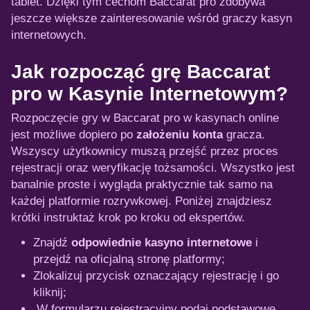
tablet. Dzięki tym cechom Baccarat pro zdobywa
jeszcze większe zainteresowanie wśród graczy kasyn
internetowych.
Jak rozpocząć grę Baccarat
pro w Kasynie Internetowym?
Rozpoczęcie gry w Baccarat pro w kasynach online
jest możliwe dopiero po
założeniu konta
gracza.
Wszyscy użytkownicy muszą przejść przez proces
rejestracji oraz weryfikację tożsamości. Wszystko jest
banalnie proste i wygląda praktycznie tak samo na
każdej platformie rozrywkowej. Poniżej znajdziesz
krótki instruktaż krok po kroku od ekspertów.
Znajdź
odpowiednie kasyno internetowe
i
przejdź na oficjalną stronę platformy;
Zlokalizuj przycisk oznaczający rejestrację i go
kliknij;
W formularzu rejestracyjny podaj podstawowe