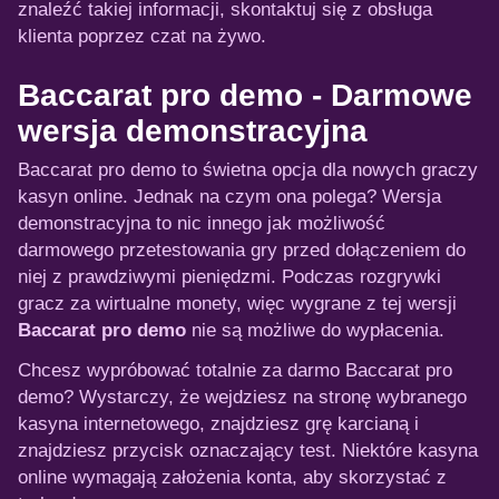
znaleźć takiej informacji, skontaktuj się z obsługa
klienta poprzez czat na żywo.
Baccarat pro demo - Darmowe
wersja demonstracyjna
Baccarat pro demo to świetna opcja dla nowych graczy
kasyn online. Jednak na czym ona polega? Wersja
demonstracyjna to nic innego jak możliwość
darmowego przetestowania gry przed dołączeniem do
niej z prawdziwymi pieniędzmi. Podczas rozgrywki
gracz za wirtualne monety, więc wygrane z tej wersji
Baccarat pro demo
nie są możliwe do wypłacenia.
Chcesz wypróbować totalnie za darmo Baccarat pro
demo? Wystarczy, że wejdziesz na stronę wybranego
kasyna internetowego, znajdziesz grę karcianą i
znajdziesz przycisk oznaczający test. Niektóre kasyna
online wymagają założenia konta, aby skorzystać z