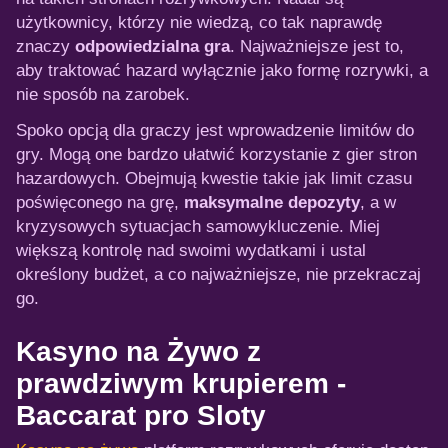
użytkownicy, którzy nie wiedzą, co tak naprawdę
znaczy
odpowiedzialna gra
. Najważniejsze jest to,
aby traktować hazard wyłącznie jako formę rozrywki, a
nie sposób na zarobek.
Spoko opcją dla graczy jest wprowadzenie limitów do
gry. Mogą one bardzo ułatwić korzystanie z gier stron
hazardowych. Obejmują kwestie takie jak limit czasu
poświęconego na grę,
maksymalne depozyty
, a w
kryzysowych sytuacjach samowykluczenie. Miej
większą kontrolę nad swoimi wydatkami i ustal
określony budżet, a co najważniejsze, nie przekraczaj
go.
Kasyno na Żywo z
prawdziwym krupierem -
Baccarat pro Sloty