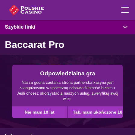
Me
Szybkie linki
Baccarat Pro
Odpowiedzialna gra
Nasza godna zaufania strona partnerska kasyna jest
zaangażowana w społeczną odpowiedzialność biznesu.
Jeśli chcesz skorzystać z naszych usług, zweryfikuj swój
wiek.
Nie mam 18 lat
Tak, mam ukończone 18 lat