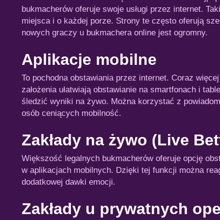
bukmacherów oferuje swoje usługi przez internet. Ta
miejsca i o każdej porze. Strony te często oferują s
nowych graczy u bukmachera online jest ogromny.
Aplikacje mobilne
To pochodna obstawiania przez internet. Coraz więce
założenia ułatwiają obstawianie na smartfonach i tab
śledzić wyniki na żywo. Można korzystać z powiadom
osób ceniących mobilność.
Zakłady na żywo (Live Bet
Większość legalnych bukmacherów oferuje opcję obs
w aplikacjach mobilnych. Dzięki tej funkcji można r
dodatkowej dawki emocji.
Zakłady u prywatnych ope