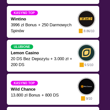
KASYNO TOP
Wintino
3996 zł Bonus + 250 Darmowych
Spinów
8.86/10
ULUBIONE
Lemon Casino
20 DS Bez Depozytu + 3.000 zł +
200 DS
9.5/10
KASYNO TOP
Wild Chance
13.800 zł Bonus + 800 DS
9/10