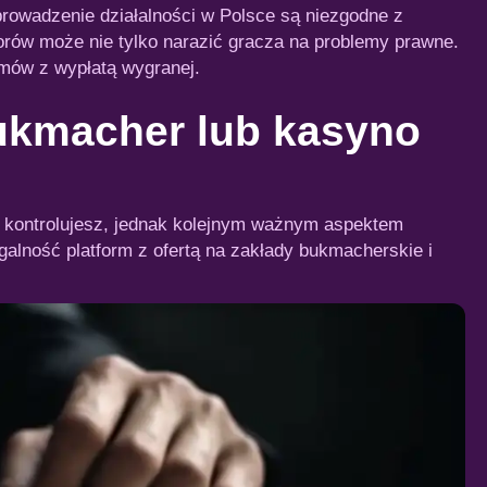
prowadzenie działalności w Polsce są niezgodne z
orów może nie tylko narazić gracza na problemy prawne.
mów z wypłatą wygranej.
bukmacher lub kasyno
e kontrolujesz, jednak kolejnym ważnym aspektem
galność platform z ofertą na zakłady bukmacherskie i