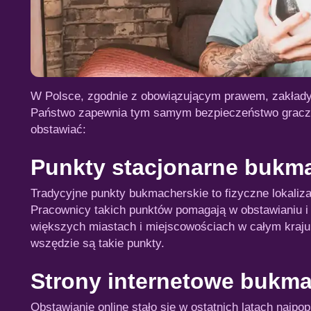
W Polsce, zgodnie z obowiązującym prawem, zakłady 
Państwo zapewnia tym samym bezpieczeństwo graczy 
obstawiać:
Punkty stacjonarne bukm
Tradycyjne punkty bukmacherskie to fizyczne lokaliz
Pracownicy takich punktów pomagają w obstawianiu i
większych miastach i miejscowościach w całym kraju
wszędzie są takie punkty.
Strony internetowe bukm
Obstawianie online stało się w ostatnich latach najp