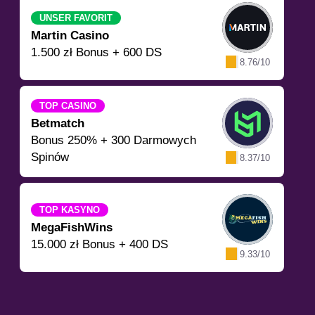
UNSER FAVORIT
Martin Casino
1.500 zł Bonus + 600 DS
8.76/10
TOP CASINO
Betmatch
Bonus 250% + 300 Darmowych
Spinów
8.37/10
TOP KASYNO
MegaFishWins
15.000 zł Bonus + 400 DS
9.33/10