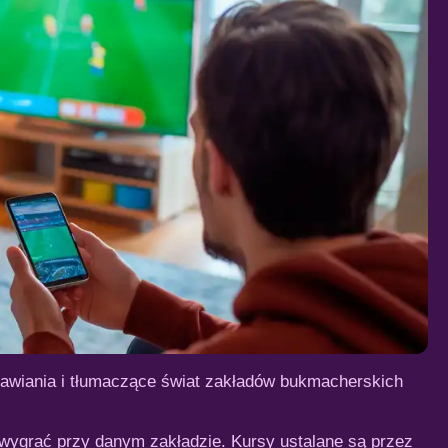
awiania i tłumaczące świat zakładów bukmacherskich
wygrać przy danym zakładzie. Kursy ustalane są przez