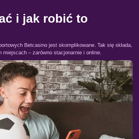
 i jak robić to
ortowych Betcasino jest skomplikowane. Tak się składa,
miejscach – zarówno stacjonarnie i online.