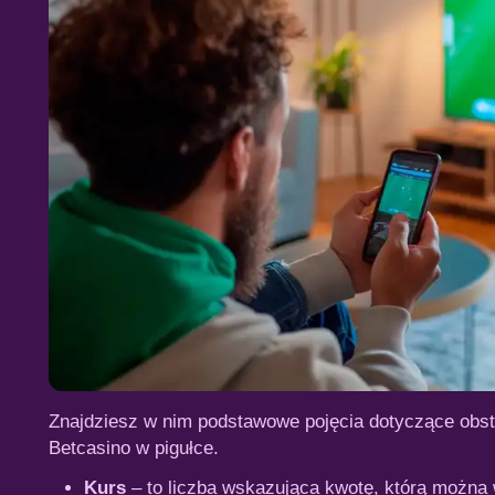
Znajdziesz w nim podstawowe pojęcia dotyczące obst
Betcasino w pigułce.
Kurs
– to liczba wskazująca kwotę, którą można 