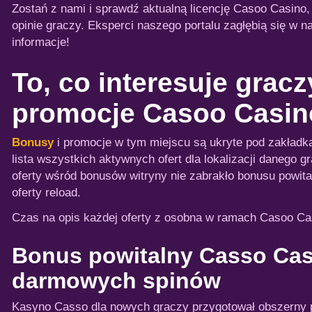
Zostań z nami i sprawdź aktualną licencję Casoo Casino, 
opinie graczy. Eksperci naszego portalu zagłębią się w na
informacje!
To, co interesuje gracz
promocje Casoo Casin
Bonusy
i promocje w tym miejscu są ukryte pod zakładk
lista wszystkich aktywnych ofert dla lokalizacji danego g
oferty wśród bonusów witryny nie zabrakło bonusu powit
oferty reload.
Czas na opis każdej oferty z osobna w ramach Casoo Ca
Bonus powitalny Casso Cas
darmowych spinów
Kasyno Casso dla nowych graczy przygotował obszerny p