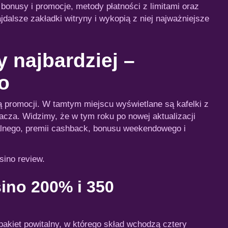
bonusy i promocje, metody płatności z limitami oraz
jdalsze zakładki witryny i wykopią z niej najważniejsze
y najbardziej –
o
ą promocji. W tamtym miejscu wyświetlane są kafelki z
racza. Widzimy, że w tym roku po nowej aktualizacji
alnego, premii cashback, bonusu weekendowego i
sino review.
ino 200% i 350
akiet powitalny, w którego skład wchodzą cztery