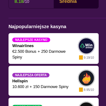
8.18
Średnia
/10
Najpopularniejsze kasyna
NAJLEPSZE KASYNO
Winairlines
€2.500 Bonus + 250 Darmowe
Spiny
9.19/10
NAJLEPSZA OFERTA
Hellspin
10.600 zł + 150 Darmowe Spiny
8.95/10