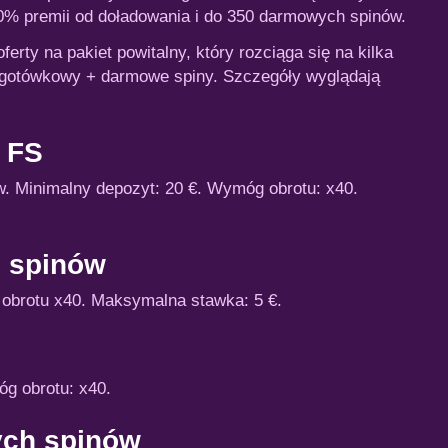
00% premii od doładowania i do 350 darmowych spinów.
rty na pakiet powitalny, który rozciąga się na kilka
 gotówkowy + darmowe spiny. Szczegóły wyglądają
0 FS
 Minimalny depozyt: 20 €. Wymóg obrotu: x40.
h spinów
obrotu x40. Maksymalna stawka: 5 €.
g obrotu: x40.
ych spinów