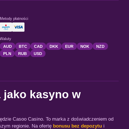
Metody płatności
Waluty
AUD
BTC
CAD
DKK
EUR
NOK
NZD
PLN
RUB
USD
 jako kasyno w
będzie Casoo Casino. To marka z doświadczeniem od
szym regionie. Na ofertę
bonusu bez depozytu
i