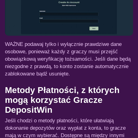
WAŻNE podawaj tylko i wyłącznie prawdziwe dane
osobowe, ponieważ każdy z graczy musi przejść
obowiązkową weryfikację tożsamości. Jeśli dane będą
niezgodne z prawdą, to konto zostanie automatycznie
zablokowane bądź usunięte.
Metody Płatności, z których
mogą korzystać Gracze
DepositWin
Jeśli chodzi o metody płatności, które ułatwiają
dokonanie depozytów oraz wypłat z konta, to gracze
mają w czym wybierać. Dostępne są między innymi