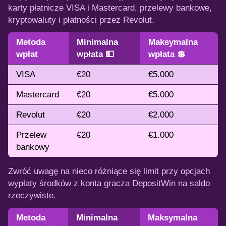
karty płatnicze VISA i Mastercard, przelewy bankowe,
kryptowaluty i płatności przez Revolut.
Metoda
Minimalna
Maksymalna
wpłat
wpłata 💵
wpłata 💲
VISA
€20
€5.000
Mastercard
€20
€5.000
Revolut
€20
€2.000
Przelew
€20
€1.000
bankowy
Zwróć uwagę na nieco różniące się limit przy opcjach
wypłaty środków z konta gracza DepositWin na saldo
rzeczywiste.
Metoda
Minimalna
Maksymalna