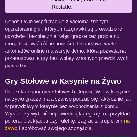
Roulette,
Deposit Win współpracuje z wieloma znanymi
operatorami gier, których rozgrywki są prowadzone
uczciwie i bezpiecznie, więc gracze bez problemu
mogą testować różne nowości. Dodatkowo wiele
automatów online ma wersję demo, która pozwala na
przetestowanie gry bez wpłaty własnych prawdziwych
pieniędzy.
Gry Stołowe w Kasynie na Żywo
Dzięki kategorii gier stołowych Deposit Win w kasynie
na żywo gracze mają szansę poczuć się faktycznie jak
w prawdziwym kasynie bez wychodzenia z domu.
Wystarczy wybrać odpowiednią kategorię, na przykład
pokera, blackjacka czy ruletkę, zagrać z krupierem
na
żywo
i spróbować swojego szczęścia.