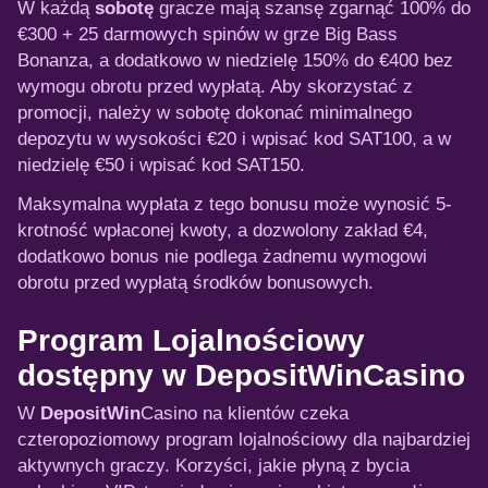
W każdą
sobotę
gracze mają szansę zgarnąć 100% do
€300 + 25 darmowych spinów w grze Big Bass
Bonanza, a dodatkowo w niedzielę 150% do €400 bez
wymogu obrotu przed wypłatą. Aby skorzystać z
promocji, należy w sobotę dokonać minimalnego
depozytu w wysokości €20 i wpisać kod SAT100, a w
niedzielę €50 i wpisać kod SAT150.
Maksymalna wypłata z tego bonusu może wynosić 5-
krotność wpłaconej kwoty, a dozwolony zakład €4,
dodatkowo bonus nie podlega żadnemu wymogowi
obrotu przed wypłatą środków bonusowych.
Program Lojalnościowy
dostępny w DepositWinCasino
W
DepositWin
Casino na klientów czeka
czteropoziomowy program lojalnościowy dla najbardziej
aktywnych graczy. Korzyści, jakie płyną z bycia