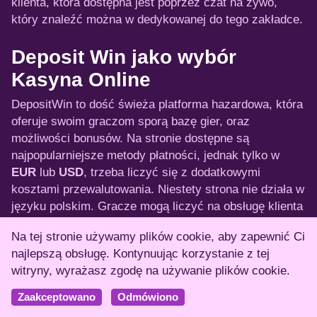
klienta, która dostępna jest poprzez czat na żywo,
który znaleźć można w dedykowanej do tego zakładce.
Deposit Win jako wybór
Kasyna Online
DepositWin to dość świeża platforma hazardowa, która
oferuje swoim graczom sporą bazę gier, oraz
możliwości bonusów. Na stronie dostępne są
najpopularniejsze metody płatności, jednak tylko w
EUR
lub
USD
, trzeba liczyć się z dodatkowymi
kosztami przewalutowania. Niestety strona nie działa w
języku polskim. Gracze mogą liczyć na obsługę klienta
24/7
.
Na tej stronie używamy plików cookie, aby zapewnić Ci
najlepszą obsługę. Kontynuując korzystanie z tej
FAQ
witryny, wyrażasz zgodę na używanie plików cookie.
Jakie metody płatności oferuje
Zaakceptowano
Odmówiono
DepositWin?