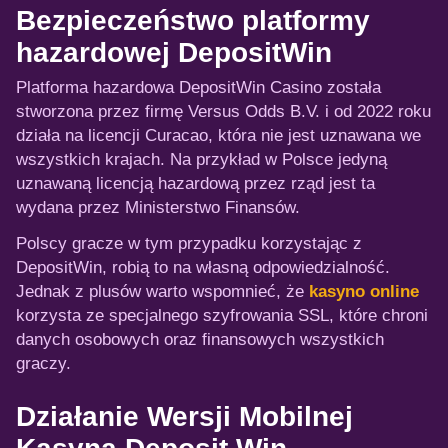
Bezpieczeństwo platformy
hazardowej DepositWin
Platforma hazardowa DepositWin Casino została
stworzona przez firmę Versus Odds B.V. i od 2022 roku
działa na licencji Curacao, która nie jest uznawana we
wszystkich krajach. Na przykład w Polsce jedyną
uznawaną licencją hazardową przez rząd jest ta
wydana przez Ministerstwo Finansów.
Polscy gracze w tym przypadku korzystając z
DepositWin, robią to na własną odpowiedzialność.
Jednak z plusów warto wspomnieć, że
kasyno online
korzysta ze specjalnego szyfrowania SSL, które chroni
danych osobowych oraz finansowych wszystkich
graczy.
Działanie Wersji Mobilnej
Kasyna Deposit Win