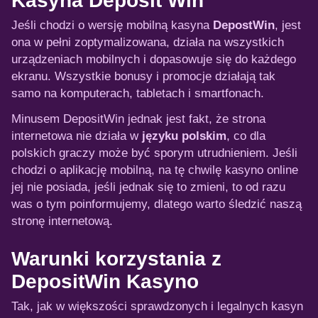
Jeśli chodzi o wersję mobilną kasyna
DepostWin
, jest
ona w pełni zoptymalizowana, działa na wszystkich
urządzeniach mobilnych i dopasowuje się do każdego
ekranu. Wszystkie bonusy i promocje działają tak
samo na komputerach, tabletach i smartfonach.
Minusem DepositWin jednak jest fakt, że strona
internetowa nie działa w
języku polskim
, co dla
polskich graczy może być sporym utrudnieniem. Jeśli
chodzi o aplikację mobilną, na tę chwilę kasyno online
jej nie posiada, jeśli jednak się to zmieni, to od razu
was o tym poinformujemy, dlatego warto śledzić naszą
stronę internetową.
Warunki korzystania z
DepositWin Kasyno
Tak, jak w większości sprawdzonych i legalnych kasyn