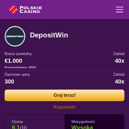
Me
DepositWin
Bonus powitalny
Zakład
€1.000
40x
Procent bonusu: 300%
Darmowe spiny
Zakład
300
40x
Graj teraz!
Regulamin
Ocena
Wiarygodność
9.1
Wysoka
/10