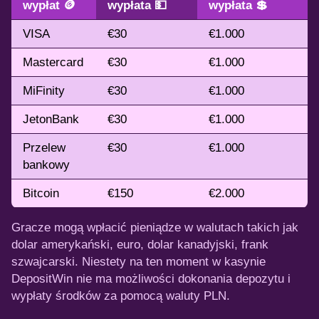
wypłat 🪙
wypłata 💵
wypłata 💲
VISA
€30
€1.000
Mastercard
€30
€1.000
MiFinity
€30
€1.000
JetonBank
€30
€1.000
Przelew
€30
€1.000
bankowy
Bitcoin
€150
€2.000
Gracze mogą wpłacić pieniądze w walutach takich jak
dolar amerykański, euro, dolar kanadyjski, frank
szwajcarski. Niestety na ten moment w kasynie
DepositWin nie ma możliwości dokonania depozytu i
wypłaty środków za pomocą waluty PLN.