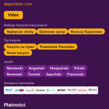
depositwin.com
Video
Rodzaje bonusów kasynowych
Najlepsze oferty
Darmowe spiny
Bonusy Kasynowe
Typ kasyna
Kasyno na żywo
Prawdziwe Pieniadze
Nowe kasyno
Języki
Niemiecki
Angielski
Hiszpański
Fiński
Norweski
Turecki
Japoński
Francuski
Dostawca automatów
Płatności