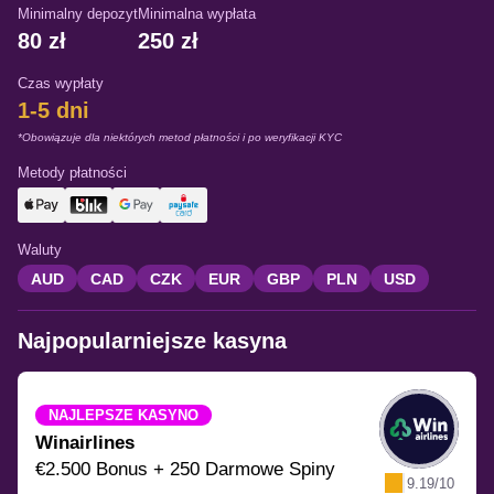
Minimalny depozyt
Minimalna wypłata
80 zł
250 zł
Czas wypłaty
1-5 dni
*Obowiązuje dla niektórych metod płatności i po weryfikacji KYC
Metody płatności
Waluty
AUD
CAD
CZK
EUR
GBP
PLN
USD
Najpopularniejsze kasyna
NAJLEPSZE KASYNO
Winairlines
€2.500 Bonus + 250 Darmowe Spiny
9.19/10