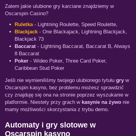
Zatem jakie ulubione gry karciane znajdziemy w
Oscarspin Casino?
Ruletka
- Lightning Roulette, Speed Roulette,
Blackjack
- One Blackajack, Lightning Blackjack,
Blackjack 73
Baccarat
- Lightning Baccarat, Baccarat B, Always
8 Baccarat
Poker
- Wideo Poker, Three Card Poker,
Caribbean Stud Poker
Jeśli nie wymieniliśmy twojego ulubionego tytułu
gry
w
Oscarspin kasyno, bez problemu możesz sprawdzić
czy znajduję się ona na stronie poprzez wyszukanie w
platformie. Niestety przy grach w
kasynie na żywo
nie
mamy możliwości skorzystania z trybu demo.
Automaty i gry slotowe w
Oscarspin kasyno