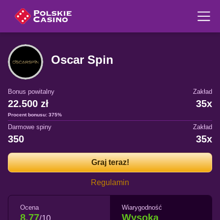
Me
Oscar Spin
Bonus powitalny
Zakład
22.500 zł
35x
Procent bonusu: 375%
Darmowe spiny
Zakład
350
35x
Graj teraz!
Regulamin
Ocena
Wiarygodność
8.77
Wysoka
/10