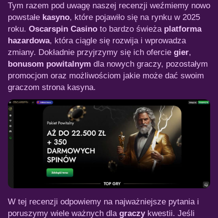
Tym razem pod uwagę naszej recenzji weźmiemy nowo
powstałe
kasyno
, które pojawiło się na rynku w 2025
roku.
Oscarspin Casino
to bardzo świeża
platforma
hazardowa
, która ciągle się rozwija i wprowadza
zmiany. Dokładnie przyjrzymy się ich ofercie
gier
,
bonusom powitalnym
dla nowych graczy, pozostałym
promocjom oraz możliwościom jakie może dać swoim
graczom strona kasyna.
W tej recenzji odpowiemy na najważniejsze pytania i
poruszymy wiele ważnych dla
graczy
kwestii. Jeśli