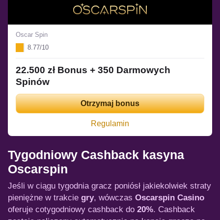
Oscar Spin
8.77/10
22.500 zł Bonus + 350 Darmowych
Spinów
Otrzymaj bonus
Regulamin
Tygodniowy Cashback kasyna
Oscarspin
Jeśli w ciągu tygodnia gracz poniósł jakiekolwiek straty
pieniężne w trakcie
gry
, wówczas
Oscarspin Casino
oferuje cotygodniowy cashback do
20%
. Cashback