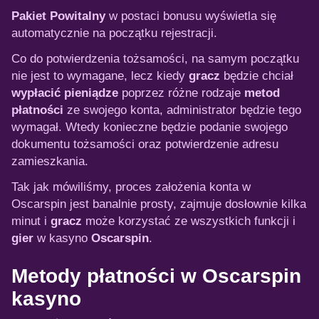
Pakiet Powitalny
w postaci bonusu wyświetla się
automatycznie na początku rejestracji.
Co do potwierdzenia tożsamości, na samym początku
nie jest to wymagane, lecz kiedy
gracz
będzie chciał
wypłacić pieniądze
poprzez różne rodzaje
metod
płatności
ze swojego konta, administrator będzie tego
wymagał. Wtedy konieczne będzie podanie swojego
dokumentu tożsamości oraz potwierdzenie adresu
zamieszkania.
Tak jak mówiliśmy, proces założenia konta w
Oscarspin jest banalnie prosty, zajmuje dosłownie kilka
minut i
gracz
może korzystać ze wszystkich funkcji i
gier
w kasyno
Oscarspin
.
Metody płatności w Oscarspin
kasyno