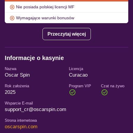
Nie posiada polskiej licencji MF
Wymagające warunki bonusów
Przeczytaj więcej
Informacje o kasynie
Nazwa
Licencja
Oscar Spin
Curacao
Rok założenia
Program VIP
Czat na żywo
2025
Wsparcie E-mail
support_cr@oscarspin.com
Strona internetowa
oscarspin.com