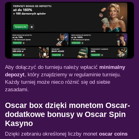
Aby dołączyć do turnieju należy wpłacić
minimalny
depozyt
, który znajdziemy w regulaminie turnieju.
Każdy turniej może nieco różnić się od siebie
zasadami.
Oscar box dzięki monetom Oscar-
dodatkowe bonusy w Oscar Spin
Kasyno
Dzięki zebraniu określonej liczby monet
oscar coins