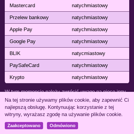
Mastercard
natychmiastowy
Przelew bankowy
natychmiastowy
Apple Pay
natychmiastowy
Google Pay
natychmiastowy
BLIK
natycmiastowy
PaySafeCard
natychmiastowy
Krypto
natychmiastowy
W tym momencie należy zwrócić uwagę na nieco inny
czas oczekiwania w metodzie wypłat:
Na tej stronie używamy plików cookie, aby zapewnić Ci
najlepszą obsługę. Kontynuując korzystanie z tej
Metoda wypłat 🪙
Czas oczekiwania⌛
witryny, wyrażasz zgodę na używanie plików cookie.
VISA
0 - 3 godzin
Zaakceptowano
Odmówiono