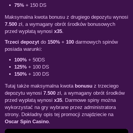
75%
+ 150 DS
Maksymalna kwota bonusu z drugiego depozytu wynosi
7.500
zł, a wymagany obrót środków bonusowych
przed wypłatą wynosi
x35
.
Trzeci depozyt
do
150%
+
100
darmowych spinów
posiada warunki:
100%
+ 50DS
125%
+ 100 DS
150%
+ 100 DS
Tutaj także maksymalna kwota
bonusu
z trzeciego
depozytu wynosi
7.500
zł, a wymagany obrót środków
przed wypłatą wynosi
x35
. Darmowe spiny można
wykorzystać na gry wybrane przez administratora
strony. Dokładny opis tej promocji znajdziecie na
Oscar Spin Casino
.