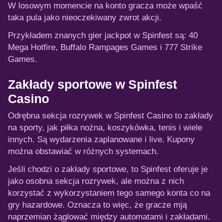
W losowym momencie na konto gracza może wpaść
taka pula jako nieoczekiwany zwrot akcji.
Przykładem znanych gier jackpot w Spinfest są: 40
Mega Hotfire, Buffalo Rampages Games i 777 Strike
Games.
Zakłady sportowe w Spinfest
Casino
Odrębna sekcja rozrywek w Spinfest Casino to zakłady
na sporty, jak piłka nożna, koszykówka, tenis i wiele
innych. Są wydarzenia zaplanowane i live. Kupony
można obstawiać w różnych systemach.
Jeśli chodzi o zakłady sportowe, to Spinfest oferuje je
jako osobna sekcja rozrywek, ale można z nich
korzystać z wykorzystaniem tego samego konta co na
gry hazardowe. Oznacza to więc, że gracze mją
naprzemian żąglować między automatami i zakładami.