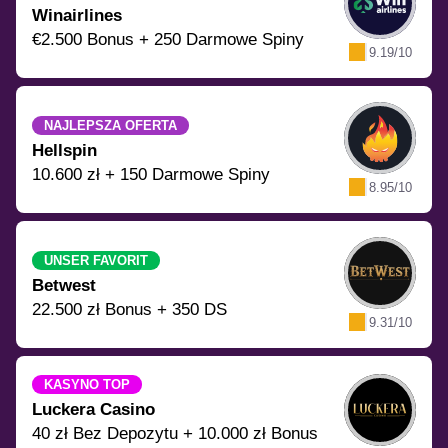
Winairlines
€2.500 Bonus + 250 Darmowe Spiny
9.19/10
NAJLEPSZA OFERTA
Hellspin
10.600 zł + 150 Darmowe Spiny
8.95/10
UNSER FAVORIT
Betwest
22.500 zł Bonus + 350 DS
9.31/10
KASYNO TOP
Luckera Casino
40 zł Bez Depozytu + 10.000 zł Bonus