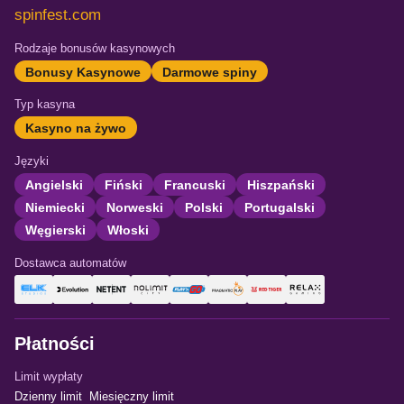
spinfest.com
Rodzaje bonusów kasynowych
Bonusy Kasynowe
Darmowe spiny
Typ kasyna
Kasyno na żywo
Języki
Angielski
Fiński
Francuski
Hiszpański
Niemiecki
Norweski
Polski
Portugalski
Węgierski
Włoski
Dostawca automatów
Płatności
Limit wypłaty
Dzienny limit
Miesięczny limit