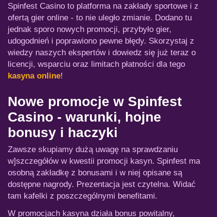
Spinfest Casino to platforma na zakłady sportowe i z
ofertą gier online - to nie uległo zmianie. Dodano tu
jednak sporo nowych promocji, przybyło gier,
udogodnień i poprawiono pewne błędy. Skorzystaj z
wiedzy naszych ekspertów i dowiedz się już teraz o
licencji, wsparciu oraz limitach płatności dla tego
kasyna online
!
Nowe promocje w Spinfest
Casino - warunki, hojne
bonusy i haczyki
Zawsze skupiamy dużą uwagę na sprawdzaniu
w]szczegółów w kwestii promocji kasyn. Spinfest ma
osobną zakładkę z bonusami i w niej opisane są
dostępne nagrody. Prezentacja jest czytelna. Widać
tam kafelki z poszczególnymi benefitami.
W promocjach kasyna działa bonus powitalny,