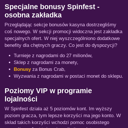
Specjalne bonusy Spinfest -
osobna zakładka
Przeglądając sekcje bonusów kasyna dostrzegliśmy
coś nowego. W sekcji promocji widoczna jest zakładka
specjalnych ofert. W niej wyszczególniono dodatkowe
benefity dla chętnych graczy. Co jest do dyspozycji?
Turnieje z nagrodami do 27 milionów,
Sklep z nagrodami za monety,
Bonusy
za Bonus Crab,
Wyzwania z nagrodami w postaci monet do sklepu.
Poziomy VIP w programie
lojalności
W Spinfest działa aż 5 poziomów kont. Im wyższy
poziom gracza, tym lepsze korzyści ma jego konto. W
skład takich korzyści wchodzi pomoc osobistego