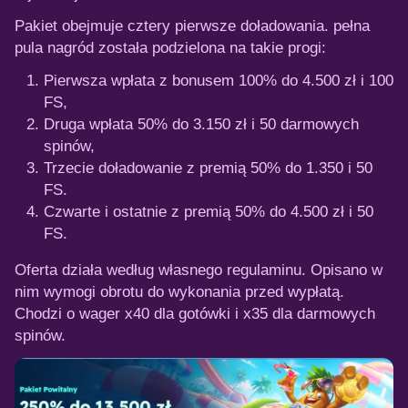
Pakiet obejmuje cztery pierwsze doładowania. pełna
pula nagród została podzielona na takie progi:
Pierwsza wpłata z bonusem 100% do 4.500 zł i 100
FS,
Druga wpłata 50% do 3.150 zł i 50 darmowych
spinów,
Trzecie doładowanie z premią 50% do 1.350 i 50
FS.
Czwarte i ostatnie z premią 50% do 4.500 zł i 50
FS.
Oferta działa według własnego regulaminu. Opisano w
nim wymogi obrotu do wykonania przed wypłatą.
Chodzi o wager x40 dla gotówki i x35 dla darmowych
spinów.