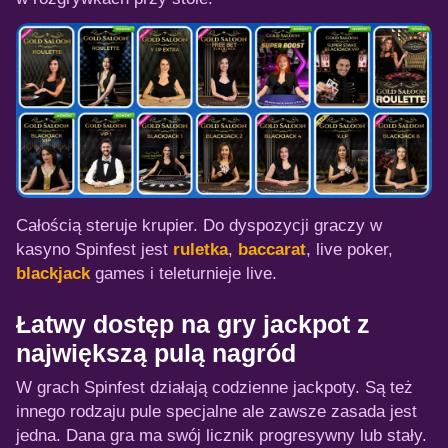
Całością steruje krupier. Do dyspozycji graczy w
kasyno Spinfest jest
ruletka
,
baccarat
, live poker,
blackjack
games i teleturnieje live.
Łatwy dostęp na gry jackpot z
największą pulą nagród
W grach Spinfest działają codzienne jackpoty. Są też
innego rodzaju pule specjalne ale zawsze zasada jest
jedna. Dana gra ma swój licznik progresywny lub stały.