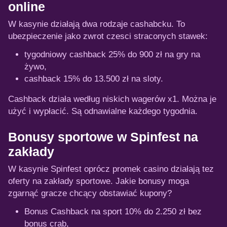
online
W kasynie działają dwa rodzaje cashabcku. To
ubezpieczenie jako zwrot czesci straconych stawek:
tygodniowy cashback 25% do 900 zł na gry na
żywo,
cashback 15% do 13.500 zł na sloty.
Cashback działa według niskich wagerów x1. Można je
użyć i wypłacić. Są odnawialne każdego tygodnia.
Bonusy sportowe w Spinfest na
zakłady
W kasynie Spinfest oprócz promek casino działają tez
oferty na zakłady sportowe. Jakie bonusy moga
zgarnąć gracze chcący obstawiać kupony?
Bonus Cashback na sport 10% do 2.250 zł bez
bonus crab,