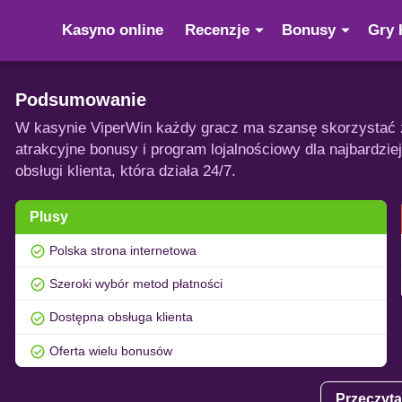
Kasyno online
Recenzje
Bonusy
Gry
Podsumowanie
W kasynie ViperWin każdy gracz ma szansę skorzystać z 
atrakcyjne bonusy i program lojalnościowy dla najbardzi
obsługi klienta, która działa 24/7.
Plusy
Polska strona internetowa
Szeroki wybór metod płatności
Dostępna obsługa klienta
Oferta wielu bonusów
Przeczyta