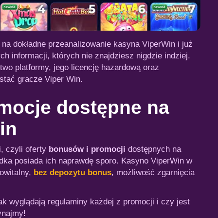
 na dokładne przeanalizowanie kasyna ViperWin i już
 informacji, których nie znajdziesz nigdzie indziej.
two platformy, jego licencję hazardową oraz
stać gracze Viper Win.
mocje dostępne na
in
 czyli oferty
bonusów i promocji
dostępnych na
adka posiada ich naprawdę sporo. Kasyno ViperWin w
owitalny,
bez depozytu bonus
, możliwość zgarnięcia
 wyglądają regulaminy każdej z promocji i czy jest
ynajmy!