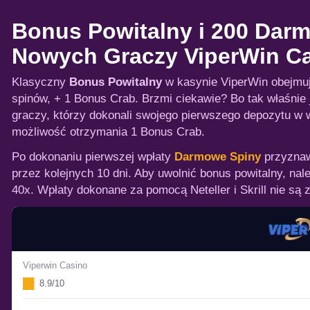
Bonus Powitalny i 200 Dar
Nowych Graczy ViperWin C
Klasyczny
Bonus Powitalny
w kasynie ViperWin obejmu
spinów, + 1 Bonus Crab. Brzmi ciekawie? Bo tak właśnie 
graczy, którzy dokonali swojego pierwszego depozytu w
możliwość otrzymania 1 Bonus Crab.
Po dokonaniu pierwszej wpłaty
Darmowe Spiny
przyznaw
przez kolejnych 10 dni. Aby uwolnić bonus powitalny, n
40x. Wpłaty dokonane za pomocą Neteller i Skrill nie są 
Viperwin Casino
8.9/10