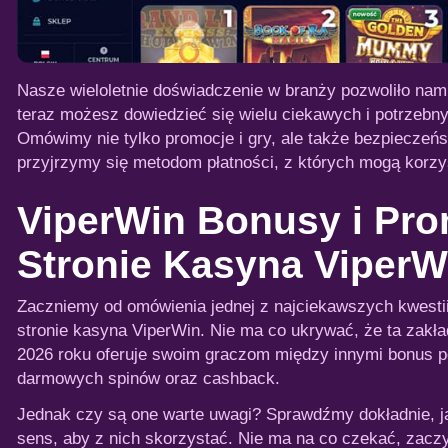
Nasze wieloletnie doświadczenie w branży pozwoliło nam
teraz możesz dowiedzieć się wielu ciekawych i potrzebnych
Omówimy nie tylko promocje i gry, ale także bezpieczeńs
przyjrzymy się metodom płatności, z których mogą korzy
ViperWin Bonusy i Pro
Stronie Kasyna ViperW
Zaczniemy od omówienia jednej z najciekawszych kwestii,
stronie kasyna ViperWin. Nie ma co ukrywać, że ta zakł
2026 roku oferuje swoim graczom między innymi bonus p
darmowych spinów oraz cashback.
Jednak czy są one warte uwagi? Sprawdźmy dokładnie, jak
sens, aby z nich skorzystać. Nie ma na co czekać, zacz