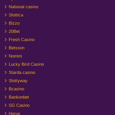
National casino
Slottica
Bizzo
20Bet
Fresh Casino
Betsson
Nomini
Lucky Bird Casino
Starda casino
Slottyway
Bcasino
Bankonbet
SG Casino
Horus