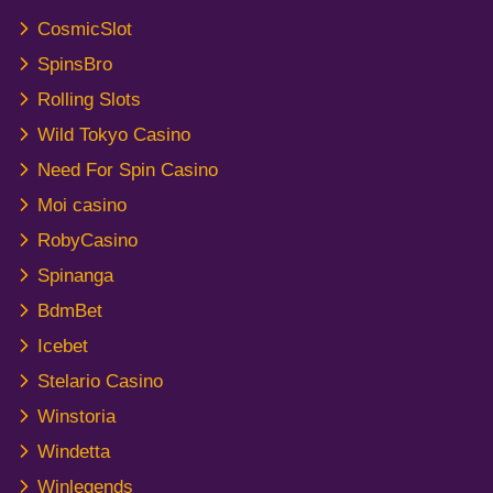
CosmicSlot
SpinsBro
Rolling Slots
Wild Tokyo Casino
Need For Spin Casino
Moi casino
RobyCasino
Spinanga
BdmBet
Icebet
Stelario Casino
Winstoria
Windetta
Winlegends