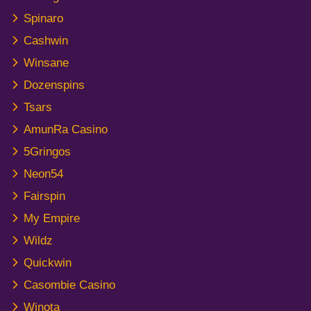
Spinaro
Cashwin
Winsane
Dozenspins
Tsars
AmunRa Casino
5Gringos
Neon54
Fairspin
My Empire
Wildz
Quickwin
Casombie Casino
Winota