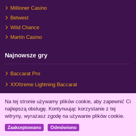
Millioner Casino
Betwest
Wild Chance
Martin Casino
Najnowsze gry
Baccarat Pro
XXXtreme Lightning Baccarat
Blackjack Neo
Na tej stronie używamy plików cookie, aby zapewnić Ci
Multihand Blackjack
najlepszą obsługę. Kontynuując korzystanie z tej
witryny, wyrażasz zgodę na używanie plików cookie.
Temple Tumble
Zaakceptowano
Odmówiono
Vegas Diamonds