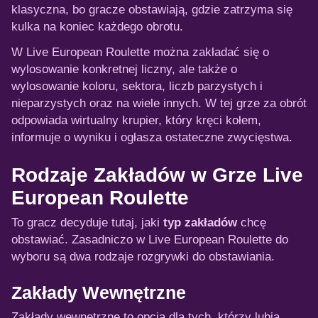
klasyczna, bo gracze obstawiają, gdzie zatrzyma się
kulka na koniec każdego obrotu.
W Live European Roulette można zakładać się o
wylosowanie konkretnej liczny, ale także o
wylosowanie koloru, sektora, liczb parzystych i
nieparzystych oraz na wiele innych. W tej grze za obrót
odpowiada wirtualny krupier, który kręci kołem,
informuje o wyniku i ogłasza ostateczne zwycięstwa.
Rodzaje Zakładów w Grze Live
European Roulette
To gracz decyduje tutaj, jaki
typ zakładów
chcę
obstawiać. Zasadniczo w Live European Roulette do
wyboru są dwa rodzaje rozgrywki do obstawiania.
Zakłady Wewnętrzne
Zakłady wewnętrzne to opcja dla tych, którzy lubią