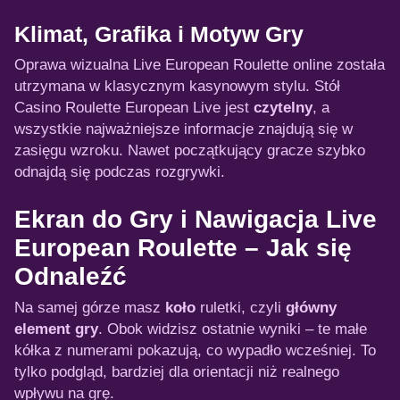
Klimat, Grafika i Motyw Gry
Oprawa wizualna Live European Roulette online została
utrzymana w klasycznym kasynowym stylu. Stół
Casino Roulette European Live jest
czytelny
, a
wszystkie najważniejsze informacje znajdują się w
zasięgu wzroku. Nawet początkujący gracze szybko
odnajdą się podczas rozgrywki.
Ekran do Gry i Nawigacja Live
European Roulette – Jak się
Odnaleźć
Na samej górze masz
koło
ruletki, czyli
główny
element gry
. Obok widzisz ostatnie wyniki – te małe
kółka z numerami pokazują, co wypadło wcześniej. To
tylko podgląd, bardziej dla orientacji niż realnego
wpływu na grę.