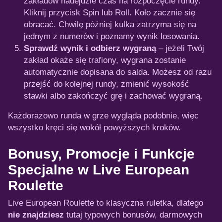
zakładów nadejdzie czas na rozpoczęcie rundy.
Kliknij przycisk Spin lub Roll. Koło zacznie się
obracać. Chwilę później kulka zatrzyma się na
jednym z numerów i poznamy wynik losowania.
Sprawdź wynik i odbierz wygraną
– jeżeli Twój
zakład okaże się trafiony, wygrana zostanie
automatycznie dopisana do salda. Możesz od razu
przejść do kolejnej rundy, zmienić wysokość
stawki albo zakończyć grę i zachować wygraną.
Każdorazowo runda w grze wygląda podobnie, więc
wszystko kręci się wokół powyższych kroków.
Bonusy, Promocje i Funkcje
Specjalne w Live European
Roulette
Live European Roulette to klasyczna ruletka, dlatego
nie znajdziesz
tutaj typowych bonusów, darmowych