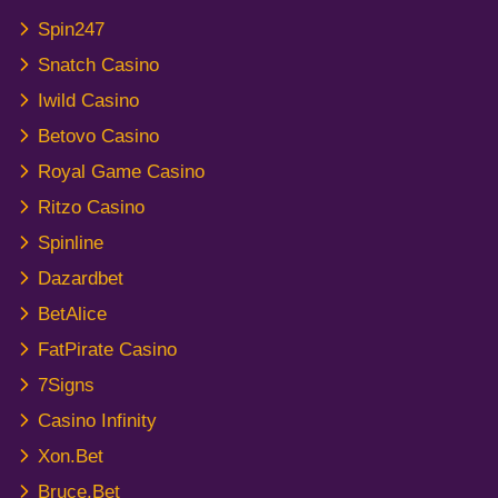
Spin247
Snatch Casino
Iwild Casino
Betovo Casino
Royal Game Casino
Ritzo Casino
Spinline
Dazardbet
BetAlice
FatPirate Casino
7Signs
Casino Infinity
Xon.Bet
Bruce.Bet