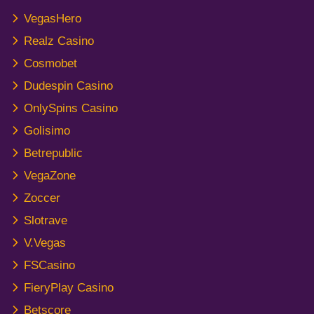
VegasHero
Realz Casino
Cosmobet
Dudespin Casino
OnlySpins Casino
Golisimo
Betrepublic
VegaZone
Zoccer
Slotrave
V.Vegas
FSCasino
FieryPlay Casino
Betscore