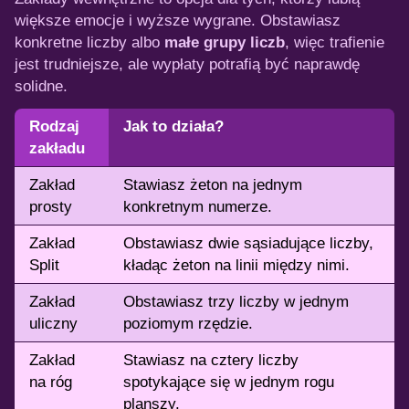
większe emocje i wyższe wygrane. Obstawiasz
konkretne liczby albo
małe grupy liczb
, więc trafienie
jest trudniejsze, ale wypłaty potrafią być naprawdę
solidne.
Rodzaj
Jak to działa?
zakładu
Zakład
Stawiasz żeton na jednym
prosty
konkretnym numerze.
Zakład
Obstawiasz dwie sąsiadujące liczby,
Split
kładąc żeton na linii między nimi.
Zakład
Obstawiasz trzy liczby w jednym
uliczny
poziomym rzędzie.
Zakład
Stawiasz na cztery liczby
na róg
spotykające się w jednym rogu
planszy.