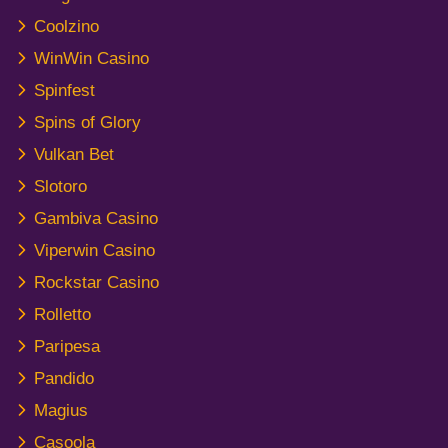
Coolzino
WinWin Casino
Spinfest
Spins of Glory
Vulkan Bet
Slotoro
Gambiva Casino
Viperwin Casino
Rockstar Casino
Rolletto
Paripesa
Pandido
Magius
Casoola