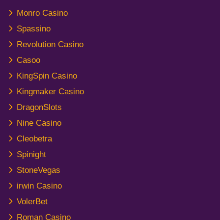
Monro Casino
Spassino
Revolution Casino
Casoo
KingSpin Casino
Kingmaker Casino
DragonSlots
Nine Casino
Cleobetra
Spinight
StoneVegas
irwin Casino
VolerBet
Roman Casino