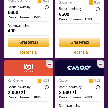
Monro Casino
8.29
Spassino
8.87
Bonus powitalny
Bonus powitalny
€600
€500
Procent bonusu: 150%
Procent bonusu: 150%
Darmowe spiny
400
Graj teraz!
Graj teraz!
Recenzja
Recenzja
Koi Casino
8.38
Casoo
8.18
Bonus powitalny
Bonus powitalny
2.000 zł
2.500 zł
Procent bonusu: 100%
Procent bonusu: 200%
Darmowe spiny