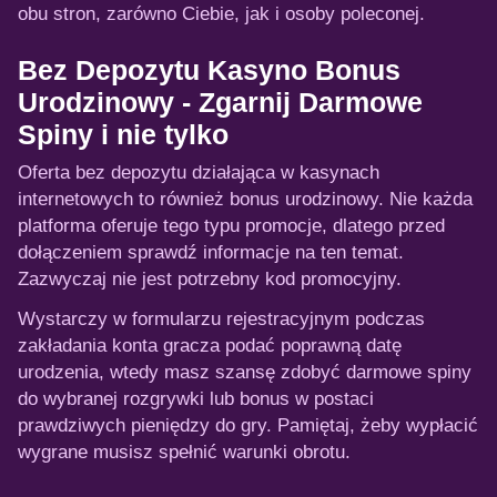
obu stron, zarówno Ciebie, jak i osoby poleconej.
Bez Depozytu Kasyno Bonus
Urodzinowy - Zgarnij Darmowe
Spiny i nie tylko
Oferta bez depozytu działająca w kasynach
internetowych to również bonus urodzinowy. Nie każda
platforma oferuje tego typu promocje, dlatego przed
dołączeniem sprawdź informacje na ten temat.
Zazwyczaj nie jest potrzebny kod promocyjny.
Wystarczy w formularzu rejestracyjnym podczas
zakładania konta gracza podać poprawną datę
urodzenia, wtedy masz szansę zdobyć darmowe spiny
do wybranej rozgrywki lub bonus w postaci
prawdziwych pieniędzy do gry. Pamiętaj, żeby wypłacić
wygrane musisz spełnić warunki obrotu.