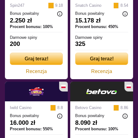
Spin247
9.18
Snatch Casino
8.54
Bonus powitalny
Bonus powitalny
2.250 zł
15.178 zł
Procent bonusu: 100%
Procent bonusu: 450%
Darmowe spiny
Darmowe spiny
200
325
Graj teraz!
Graj teraz!
Recenzja
Recenzja
Iwild Casino
8.8
Betovo Casino
8.86
Bonus powitalny
Bonus powitalny
16.000 zł
8.090 zł
Procent bonusu: 550%
Procent bonusu: 100%