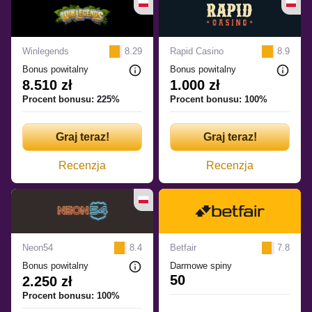
Winlegends
8.29
Rapid Casino
8.9
Bonus powitalny
Bonus powitalny
8.510 zł
1.000 zł
Procent bonusu: 225%
Procent bonusu: 100%
Graj teraz!
Graj teraz!
Recenzja
Recenzja
Neon54
8.4
Betfair
7.8
Bonus powitalny
Darmowe spiny
50
2.250 zł
Procent bonusu: 100%