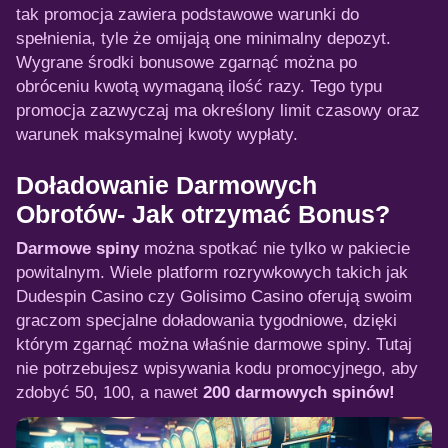
tak promocja zawiera podstawowe warunki do
spełnienia, tyle że omijają one minimalny depozyt.
Wygrane środki bonusowe zgarnąć można po
obróceniu kwotą wymaganą ilość razy. Tego typu
promocja zazwyczaj ma określony limit czasowy oraz
warunek maksymalnej kwoty wypłaty.
Doładowanie Darmowych
Obrotów- Jak otrzymać Bonus?
Darmowe spiny
można spotkać nie tylko w pakiecie
powitalnym. Wiele platform rozrywkowych takich jak
Dudespin Casino czy Golisimo Casino oferują swoim
graczom specjalne doładowania tygodniowe, dzięki
którym zgarnąć można właśnie darmowe spiny. Tutaj
nie potrzebujesz wpisywania kodu promocyjnego, aby
zdobyć 50, 100, a nawet
200 darmowych spinów!