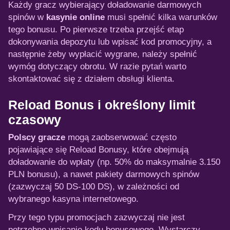
Każdy gracz wybierający doładowanie darmowych
spinów w
kasynie online
musi spełnić kilka warunków
tego bonusu. Po pierwsze trzeba przejść etap
dokonywania depozytu lub wpisać kod promocyjny, a
następnie żeby wypłacić wygrane, należy spełnić
wymóg dotyczący obrotu. W razie pytań warto
skontaktować się z działem obsługi klienta.
Reload Bonus i określony limit
czasowy
Polscy gracze
mogą zaobserwować często
pojawiające się Reload Bonusy, które obejmują
doładowanie do wpłaty (np. 50% do maksymalnie 3.150
PLN bonusu), a nawet pakiety darmowych spinów
(zazwyczaj 50 DS-100 DS), w zależności od
wybranego kasyna internetowego.
Przy tego typu promocjach zazwyczaj nie jest
potrzebne wpisanie kodu bonusowego. Wystarczy