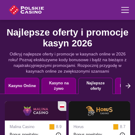
Me
Najlepsze oferty i promocje
kasyn 2026
Odkryj najlepsze oferty i promocje w kasynach online w 2026
roku! Poznaj ekskluzywne kody bonusowe i bądź na bieżąco z
najatrakcyjniejszymi promocjami. Rozpocznij przygodę w
kasynach online ze zwiększonymi szansami
Kasyno na
Najlepsze
Kasyno Online
Nowe k
żywo
oferty
Malina Casino
8.9
Horus
8.7
Bonus powitalny
Bonus powitalny